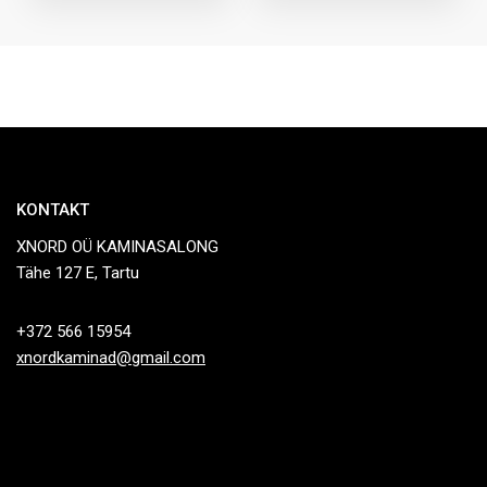
KONTAKT
XNORD OÜ KAMINASALONG
Tähe 127 E, Tartu
+372 566 15954
xnordkaminad@gmail.com