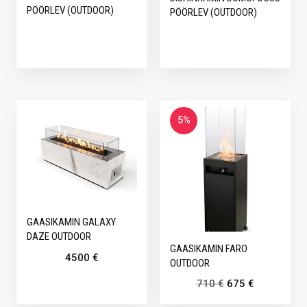
PÖÖRLEV (OUTDOOR)
PÖÖRLEV (OUTDOOR)
5%
GAASIKAMIN GALAXY
DAZE OUTDOOR
GAASIKAMIN FARO
4500
€
OUTDOOR
710
€
675
€