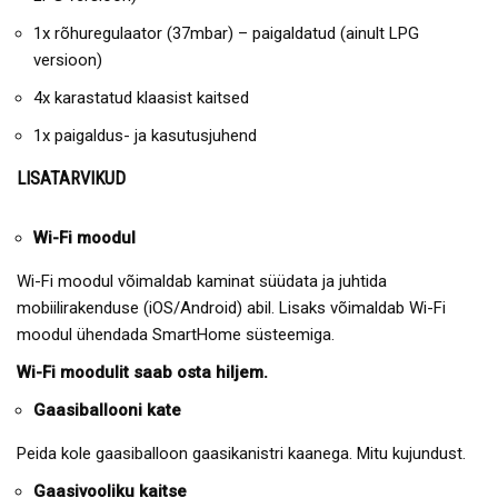
1x rõhuregulaator (37mbar) – paigaldatud (ainult LPG
versioon)
4x karastatud klaasist kaitsed
1x paigaldus- ja kasutusjuhend
LISATARVIKUD
Wi-Fi moodul
Wi-Fi moodul võimaldab kaminat süüdata ja juhtida
mobiilirakenduse (iOS/Android) abil. Lisaks võimaldab Wi-Fi
moodul ühendada SmartHome süsteemiga.
Wi-Fi moodulit saab osta hiljem.
Gaasiballooni kate
Peida kole gaasiballoon gaasikanistri kaanega. Mitu kujundust.
Gaasivooliku kaitse