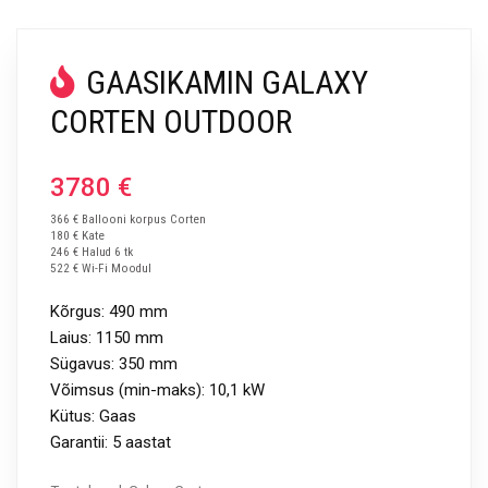
GAASIKAMIN GALAXY
CORTEN OUTDOOR
3780
€
366 € Ballooni korpus Corten
180 € Kate
246 € Halud 6 tk
522 € Wi-Fi Moodul
Kõrgus: 490 mm
Laius: 1150 mm
Sügavus: 350 mm
Võimsus (min-maks): 10,1 kW
Kütus: Gaas
Garantii: 5 aastat