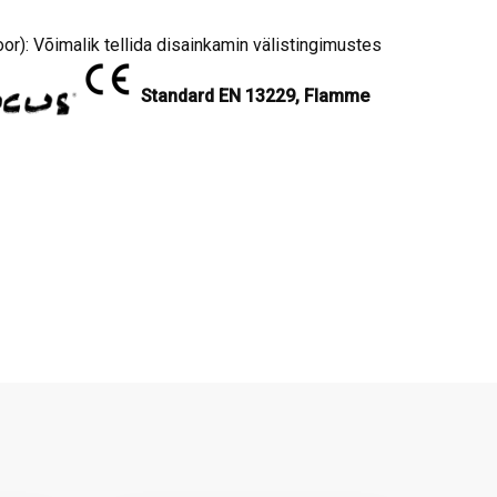
r): Võimalik tellida disainkamin välistingimustes
Standard EN 13229, Flamme