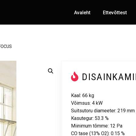
Avaleht
Ettevõttest
XFOCUS
DISAINKAM
Kaal: 66 kg
Võimsus: 4 kW
Suitsutoru diameeter: 219 mm
Kasutegur: 53.3 %
Miinimum tõmme: 12 Pa
CO tase (13% O2): 0.15 %