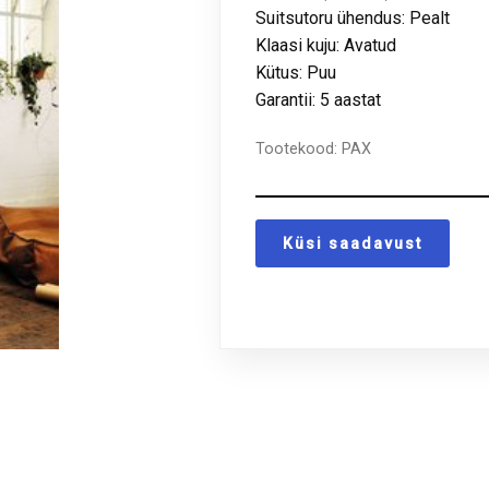
Suitsutoru ühendus: Pealt
Klaasi kuju: Avatud
Kütus: Puu
Garantii: 5 aastat
Tootekood:
PAX
Küsi saadavust