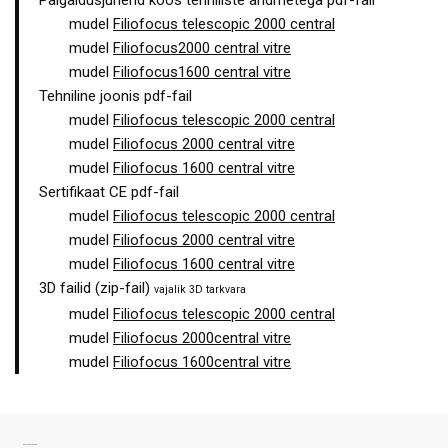
Paigaldusjuhend koos tehniliste andmetega pdf-fail
mudel
Filiofocus telescopic 2000 central
mudel
Filiofocus2000 central vitre
mudel
Filiofocus1600 central vitre
Tehniline joonis pdf-fail
mudel
Filiofocus telescopic 2000 central
mudel
Filiofocus 2000 central vitre
mudel
Filiofocus 1600 central vitre
Sertifikaat CE pdf-fail
mudel
Filiofocus telescopic 2000 central
mudel
Filiofocus 2000 central vitre
mudel
Filiofocus 1600 central vitre
3D failid (zip-fail)
vajalik 3D tarkvara
mudel
Filiofocus telescopic 2000 central
mudel
Filiofocus 2000central vitre
mudel
Filiofocus 1600central vitre
SARNASED TOOTED