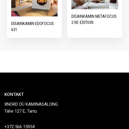
DISAINKAMIN METAFOCUS
2 RE-EDITION
DISAINKAMIN EDOFOCUS
631
KONTAKT
XNORD OÜ KAMINASALONG
Tähe 127 E, Tartu
+372 566 15954