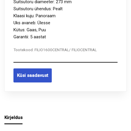
Suitsutoru diameeter: 273 mm
Suitsutoru ühendus: Pealt
Klaasi kuju: Panoraam
Uks avaneb: Ülesse
Kütus: Gaas, Puu
Garantii: 5 aastat
Tootekood:
FILIO1600CENTRAL/ FILIOCENTRAL
Küsi saadavust
Kirjeldus