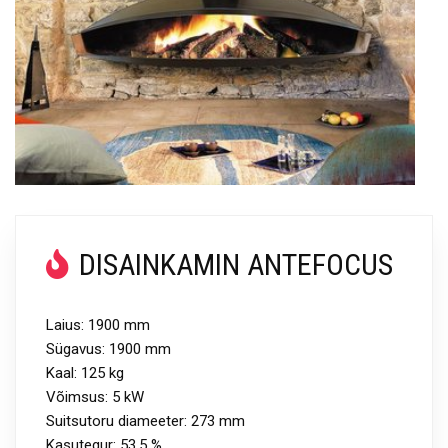
DISAINKAMIN ANTEFOCUS
Laius: 1900 mm
Sügavus: 1900 mm
Kaal: 125 kg
Võimsus: 5 kW
Suitsutoru diameeter: 273 mm
Kasutegur: 53.5 %