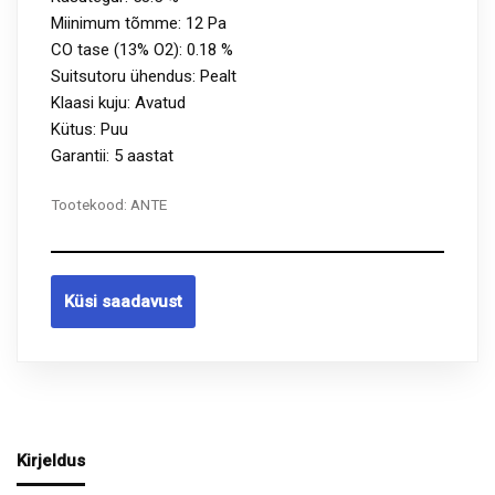
Miinimum tõmme: 12 Pa
CO tase (13% O2): 0.18 %
Suitsutoru ühendus: Pealt
Klaasi kuju: Avatud
Kütus: Puu
Garantii: 5 aastat
Tootekood:
ANTE
Küsi saadavust
Kirjeldus