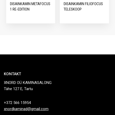
DISAINKAMIN METAFOCUS
DISAINKAMIN FILIOFOCUS
1 RE-EDITION
TELESKOOP
KONTAKT
XNORD OÜ KAMINASALONG
Tähe 127 E, Tartu
+372 566 15954
xnordkaminad@gmail.com