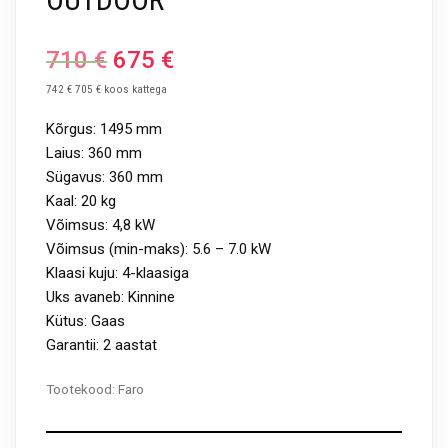
710
€
675
€
742 € 705 € koos kattega
Kõrgus: 1495 mm
Laius: 360 mm
Sügavus: 360 mm
Kaal: 20 kg
Võimsus: 4,8 kW
Võimsus (min-maks): 5.6 – 7.0 kW
Klaasi kuju: 4-klaasiga
Uks avaneb: Kinnine
Kütus: Gaas
Garantii: 2 aastat
Tootekood:
Faro