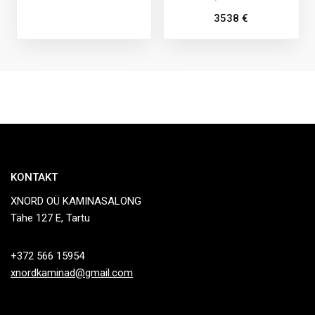
3538
€
KONTAKT
XNORD OÜ KAMINASALONG
Tähe 127 E, Tartu
+372 566 15954
xnordkaminad@gmail.com