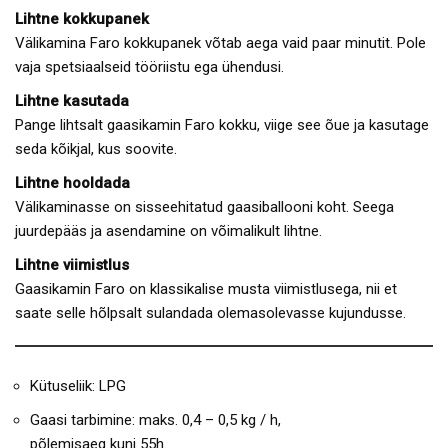
Lihtne kokkupanek
Välikamina Faro kokkupanek võtab aega vaid paar minutit. Pole
vaja spetsiaalseid tööriistu ega ühendusi.
Lihtne kasutada
Pange lihtsalt gaasikamin Faro kokku, viige see õue ja kasutage
seda kõikjal, kus soovite.
Lihtne hooldada
Välikaminasse on sisseehitatud gaasiballooni koht. Seega
juurdepääs ja asendamine on võimalikult lihtne.
Lihtne viimistlus
Gaasikamin Faro on klassikalise musta viimistlusega, nii et
saate selle hõlpsalt sulandada olemasolevasse kujundusse.
Kütuseliik: LPG
Gaasi tarbimine: maks. 0,4 – 0,5 kg / h,
põlemisaeg kuni 55h