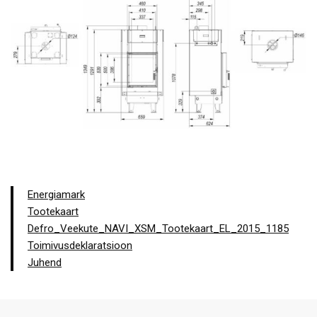
Energiamark
Tootekaart
Defro_Veekute_NAVI_XSM_Tootekaart_EL_2015_1185
Toimivusdeklaratsioon
Juhend