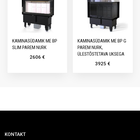
KAMINASÜDAMIK ME BP
KAMINASÜDAMIK ME BP G
SLIM PAREM NURK
PAREM NURK,
ÜLESTÕSTETAVA UKSEGA
2606
€
3925
€
KONTAKT