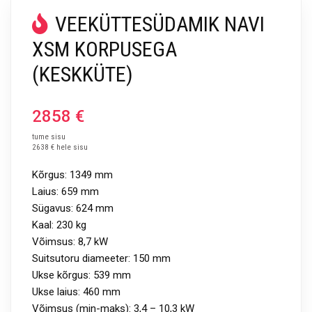
VEEKÜTTESÜDAMIK NAVI
XSM KORPUSEGA
(KESKKÜTE)
2858
€
tume sisu
2638 € hele sisu
Kõrgus: 1349 mm
Laius: 659 mm
Sügavus: 624 mm
Kaal: 230 kg
Võimsus: 8,7 kW
Suitsutoru diameeter: 150 mm
Ukse kõrgus: 539 mm
Ukse laius: 460 mm
Võimsus (min-maks): 3,4 – 10,3 kW