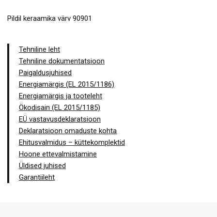
Pildil keraamika värv 90901
Tehniline leht
Tehniline dokumentatsioon
Paigaldusjuhised
Energiamärgis (EL 2015/1186)
Energiamärgis ja tooteleht
Ökodisain (EL 2015/1185)
EÜ vastavusdeklaratsioon
Deklaratsioon omaduste kohta
Ehitusvalmidus – küttekomplektid
Hoone ettevalmistamine
Üldised juhised
Garantiileht