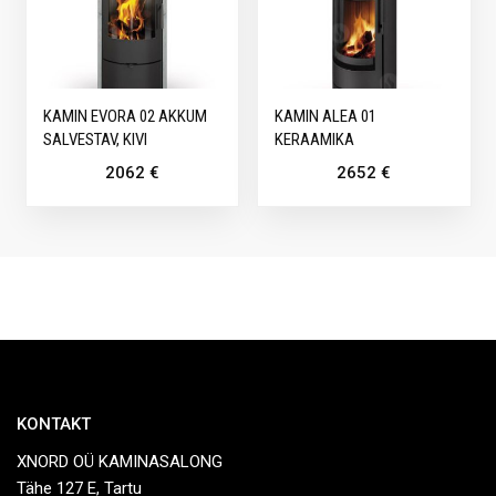
KAMIN EVORA 02 AKKUM
KAMIN ALEA 01
SALVESTAV, KIVI
KERAAMIKA
2062
€
2652
€
KONTAKT
XNORD OÜ KAMINASALONG
Tähe 127 E, Tartu