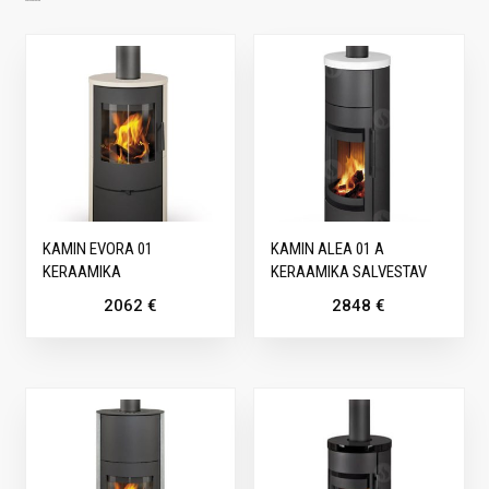
SARNASED TOOTED
KAMIN EVORA 01
KAMIN ALEA 01 A
KERAAMIKA
KERAAMIKA SALVESTAV
2062
€
2848
€