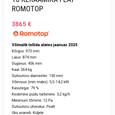
ROMOTOP
3865
€
Võimalik tellida alates jaanuar 2025
Kõrgus: 973 mm
Laius: 874 mm
Sügavus: 456 mm
Kaal: 264 kg
Suitsutoru diameeter: 150 mm
Võimsus (min-maks): 5,5-14,2 kW
Kasutegur: 79 %
Keskmine puidu tarbimine: 3,2 kg/h
Miinimum tõmme: 12 Pa
Suitsutoru ühendus: Pealt
Uks avaneb: Küljele