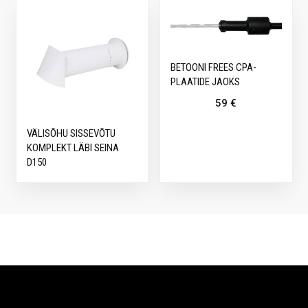
BETOONI FREES CPA-
PLAATIDE JAOKS
59
€
VÄLISÕHU SISSEVÕTU
KOMPLEKT LÄBI SEINA
D150