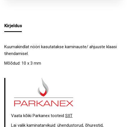
Kirjeldus
Kuumakindlat nööri kasutatakse kaminauste/ ahjuuste klaasi
tihendamisel.
Mõõdud: 10 x 3 mm
Vaata kõiki Parkanex tooteid
SIIT
Lai valik kaminatarvikuid: ühendustorud, õhurestid,