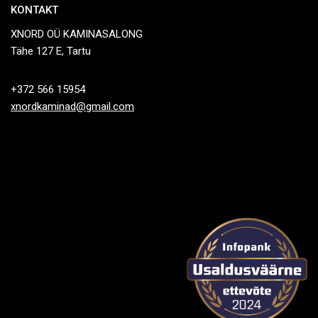
KONTAKT
XNORD OÜ KAMINASALONG
Tähe 127 E, Tartu
+372 566 15954
xnordkaminad@gmail.com