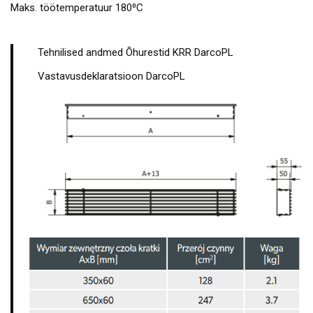
Maks. töötemperatuur 180⁰C
Tehnilised andmed Õhurestid KRR DarcoPL
Vastavusdeklaratsioon DarcoPL