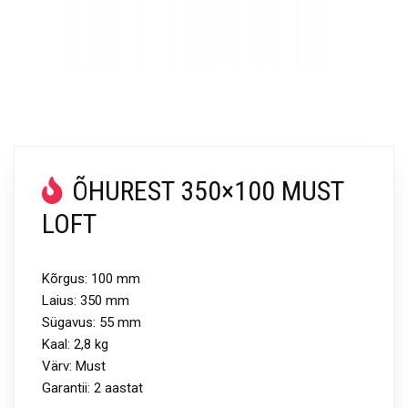
ÕHUREST 350×100 MUST
LOFT
Kõrgus: 100 mm
Laius: 350 mm
Sügavus: 55 mm
Kaal: 2,8 kg
Värv: Must
Garantii: 2 aastat