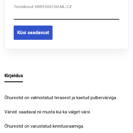
Tootekood:
KRR350X100-ML-CZ
Küsi saadavust
Kirjeldus
Õhurestid on valmistatud terasest ja kaetud pulbervärviga.
Värvid: saadaval nii musta kui ka valget värvi.
Õhurestid on varustatud kinnitusraamiga.