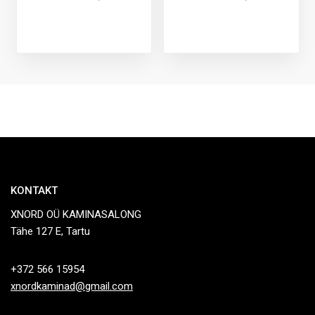
KONTAKT
XNORD OÜ KAMINASALONG
Tähe 127 E, Tartu
+372 566 15954
xnordkaminad@gmail.com