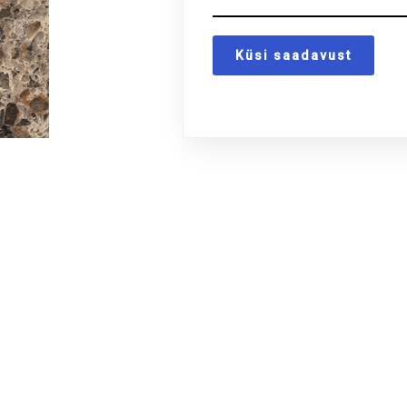
Küsi saadavust