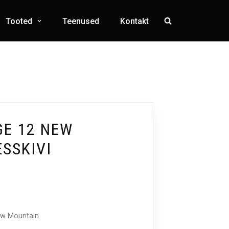
Tooted
Teenused
Kontakt
GE 12 NEW
SSKIVI
ew Mountain