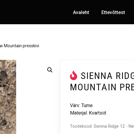
Avaleht
Ettevõttest
w Mountain presskivi
SIENNA RID
MOUNTAIN PRE
Värv: Tume
Materjal: Kvartsiit
Tootekood:
Sienna Ridge 12 - N