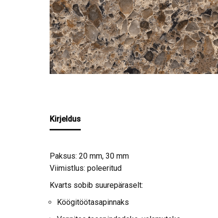
Kirjeldus
Paksus: 20 mm, 30 mm
Viimistlus: poleeritud
Kvarts sobib suurepäraselt:
Köögitöötasapinnaks