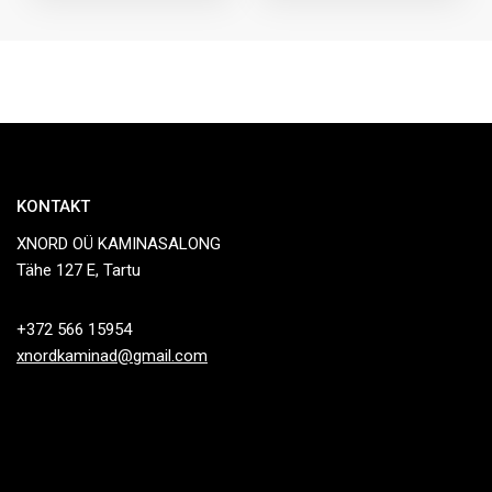
KONTAKT
XNORD OÜ KAMINASALONG
Tähe 127 E, Tartu
+372 566 15954
xnordkaminad@gmail.com