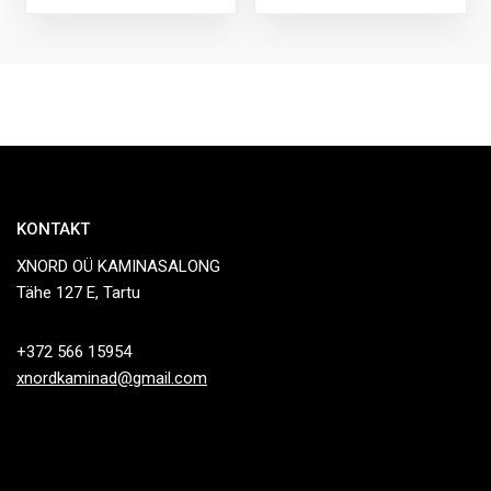
KONTAKT
XNORD OÜ KAMINASALONG
Tähe 127 E, Tartu
+372 566 15954
xnordkaminad@gmail.com