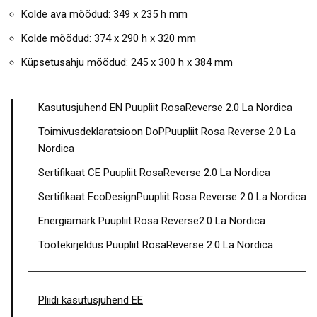
Kolde ava mõõdud: 349 x 235 h mm
Kolde mõõdud: 374 x 290 h x 320 mm
Küpsetusahju mõõdud: 245 x 300 h x 384 mm
Kasutusjuhend EN Puupliit RosaReverse 2.0 La Nordica
Toimivusdeklaratsioon DoPPuupliit Rosa Reverse 2.0 La
Nordica
Sertifikaat CE Puupliit RosaReverse 2.0 La Nordica
Sertifikaat EcoDesignPuupliit Rosa Reverse 2.0 La Nordica
Energiamärk Puupliit Rosa Reverse2.0 La Nordica
Tootekirjeldus Puupliit RosaReverse 2.0 La Nordica
Pliidi kasutusjuhend EE