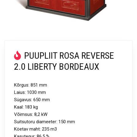
PUUPLIIT ROSA REVERSE
2.0 LIBERTY BORDEAUX
Kõrgus: 851 mm
Laius: 1030 mm
Sügavus: 650 mm
Kaal: 183 kg
Võimsus: 8,2 kW
Suitsutoru diameeter: 150 mm
Köetav maht: 235 m3
Kasutegur: 86,5 %