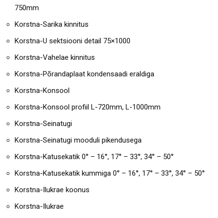
750mm
Korstna-Sarika kinnitus
Korstna-U sektsiooni detail 75×1000
Korstna-Vahelae kinnitus
Korstna-Põrandaplaat kondensaadi eraldiga
Korstna-Konsool
Korstna-Konsool profiil L-720mm, L-1000mm
Korstna-Seinatugi
Korstna-Seinatugi mooduli pikendusega
Korstna-Katusekatik 0° – 16°, 17° – 33°, 34° – 50°
Korstna-Katusekatik kummiga 0° – 16°, 17° – 33°, 34° – 50°
Korstna-Ilukrae koonus
Korstna-Ilukrae