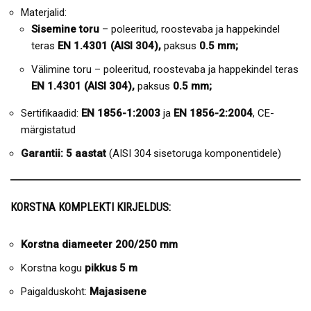
Materjalid:
Sisemine toru
– poleeritud, roostevaba ja happekindel
teras
EN 1.4301 (AISI 304),
paksus
0.5 mm;
Välimine toru – poleeritud, roostevaba ja happekindel teras
EN 1.4301 (AISI 304),
paksus
0.5 mm;
Sertifikaadid:
EN 1856-1:2003
ja
EN 1856-2:2004
, CE-
märgistatud
Garantii: 5 aastat
(AISI 304 sisetoruga komponentidele)
KORSTNA KOMPLEKTI KIRJELDUS:
Korstna diameeter 200/250 mm
Korstna kogu
pikkus 5 m
Paigalduskoht:
Majasisene