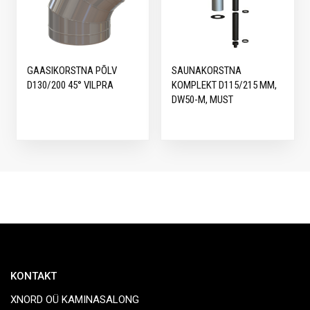
GAASIKORSTNA PÕLV
SAUNAKORSTNA
D130/200 45° VILPRA
KOMPLEKT D115/215 MM,
DW50-M, MUST
KONTAKT
XNORD OÜ KAMINASALONG