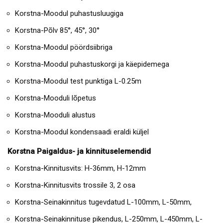
Korstna-Moodul puhastusluugiga
Korstna-Põlv 85°, 45°, 30°
Korstna-Moodul pöördsiibriga
Korstna-Moodul puhastuskorgi ja käepidemega
Korstna-Moodul test punktiga L-0.25m
Korstna-Mooduli lõpetus
Korstna-Mooduli alustus
Korstna-Moodul kondensaadi eraldi küljel
Korstna Paigaldus- ja kinnituselemendid
Korstna-Kinnitusvits: H-36mm, H-12mm
Korstna-Kinnitusvits trossile 3, 2 osa
Korstna-Seinakinnitus tugevdatud L-100mm, L-50mm,
Korstna-Seinakinnituse pikendus, L-250mm, L-450mm, L-