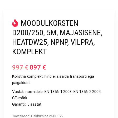
MOODULKORSTEN
D200/250, 5M, MAJASISENE,
HEATDW25, NPNP, VILPRA,
KOMPLEKT
997
€
897
€
Korstna komplekti hind ei sisalda transporti ega
paigaldust
Vastab normidele: EN 1856-1:2003, EN 1856-2:2004,
CE-märk
Garantii: 5 aastat
Tootekood:
Pakkumine 2500672