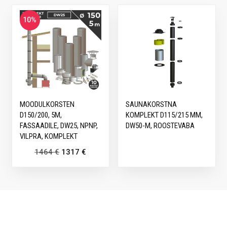
10%
MOODULKORSTEN
SAUNAKORSTNA
D150/200, 5M,
KOMPLEKT D115/215 MM,
FASSAADILE, DW25, NPNP,
DW50-M, ROOSTEVABA
VILPRA, KOMPLEKT
1464
€
1317
€