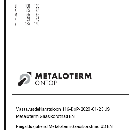
Vastavusdeklaratsioon 116-DoP-2020-01-25 US
Metaloterm Gaasikorstnad EN
Paigaldusjuhend MetalotermGaasikorstnad US EN