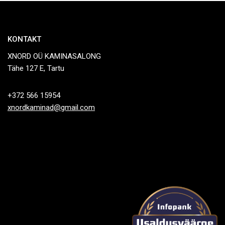
KONTAKT
XNORD OÜ KAMINASALONG
Tähe 127 E, Tartu
+372 566 15954
xnordkaminad@gmail.com