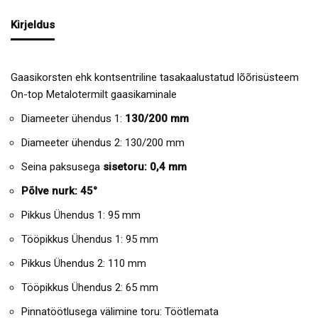
Kirjeldus
Gaasikorsten ehk kontsentriline tasakaalustatud lõõrisüsteem
On-top Metalotermilt gaasikaminale
Diameeter ühendus 1:
130/200 mm
Diameeter ühendus 2: 130/200 mm
Seina paksusega
sisetoru: 0,4 mm
Põlve nurk: 45°
Pikkus Ühendus 1: 95 mm
Tööpikkus Ühendus 1: 95 mm
Pikkus Ühendus 2: 110 mm
Tööpikkus Ühendus 2: 65 mm
Pinnatöötlusega välimine toru: Töötlemata