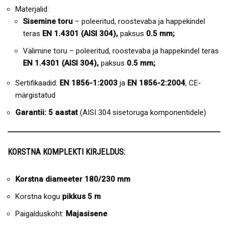
Materjalid:
Sisemine toru
– poleeritud, roostevaba ja happekindel
teras
EN 1.4301 (AISI 304),
paksus
0.5 mm;
Välimine toru – poleeritud, roostevaba ja happekindel teras
EN 1.4301 (AISI 304),
paksus
0.5 mm;
Sertifikaadid:
EN 1856-1:2003
ja
EN 1856-2:2004
, CE-
märgistatud
Garantii: 5 aastat
(AISI 304 sisetoruga komponentidele)
KORSTNA KOMPLEKTI KIRJELDUS:
Korstna diameeter 180/230 mm
Korstna kogu
pikkus 5 m
Paigalduskoht:
Majasisene