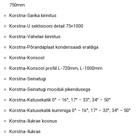
750mm
Korstna-Sarika kinnitus
Korstna-U sektsiooni detail 75×1000
Korstna-Vahelae kinnitus
Korstna-Põrandaplaat kondensaadi eraldiga
Korstna-Konsool
Korstna-Konsool profiil L-720mm, L-1000mm
Korstna-Seinatugi
Korstna-Seinatugi mooduli pikendusega
Korstna-Katusekatik 0° – 16°, 17° – 33°, 34° – 50°
Korstna-Katusekatik kummiga 0° – 16°, 17° – 33°, 34° – 50°
Korstna-Ilukrae koonus
Korstna-Ilukrae