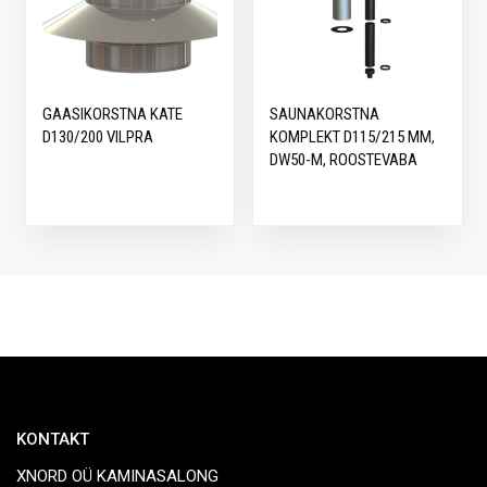
GAASIKORSTNA KATE
SAUNAKORSTNA
D130/200 VILPRA
KOMPLEKT D115/215 MM,
DW50-M, ROOSTEVABA
KONTAKT
XNORD OÜ KAMINASALONG