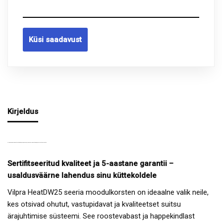
Küsi saadavust
Kirjeldus
VILPRA MOODULKORSTEN HEATDW25, D180/230 MM, PIKKUS 5M – ROOSTEVABA, MAJASISENE PAIGALDUS
Sertifitseeritud kvaliteet ja 5-aastane garantii –
usaldusväärne lahendus sinu küttekoldele
Vilpra HeatDW25 seeria moodulkorsten on ideaalne valik neile,
kes otsivad ohutut, vastupidavat ja kvaliteetset suitsu
ärajuhtimise süsteemi. See roostevabast ja happekindlast