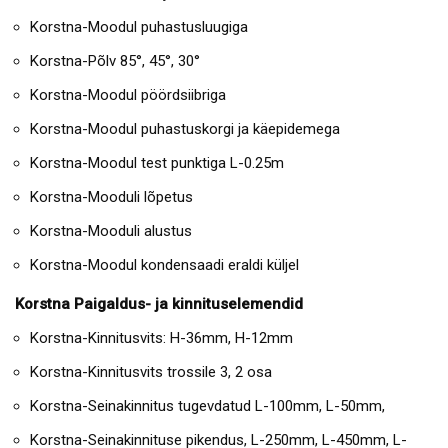
Korstna-Moodul puhastusluugiga
Korstna-Põlv 85°, 45°, 30°
Korstna-Moodul pöördsiibriga
Korstna-Moodul puhastuskorgi ja käepidemega
Korstna-Moodul test punktiga L-0.25m
Korstna-Mooduli lõpetus
Korstna-Mooduli alustus
Korstna-Moodul kondensaadi eraldi küljel
Korstna Paigaldus- ja kinnituselemendid
Korstna-Kinnitusvits: H-36mm, H-12mm
Korstna-Kinnitusvits trossile 3, 2 osa
Korstna-Seinakinnitus tugevdatud L-100mm, L-50mm,
Korstna-Seinakinnituse pikendus, L-250mm, L-450mm, L-