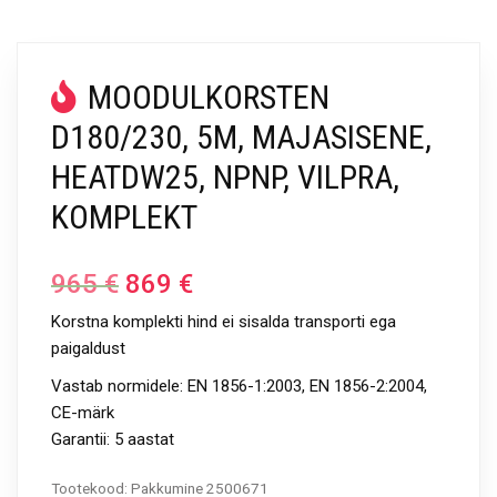
MOODULKORSTEN
D180/230, 5M, MAJASISENE,
HEATDW25, NPNP, VILPRA,
KOMPLEKT
965
€
869
€
Korstna komplekti hind ei sisalda transporti ega
paigaldust
Vastab normidele: EN 1856-1:2003, EN 1856-2:2004,
CE-märk
Garantii: 5 aastat
Tootekood:
Pakkumine 2500671