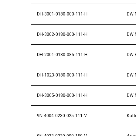
DH-3001-0180-000-111-H
DW M
DH-3002-0180-000-111-H
DW M
DH-2001-0180-085-111-H
DW K
DH-1023-0180-000-111-H
DW M
DH-3005-0180-000-111-H
DW M
9N-4004-0230-025-111-V
Katt