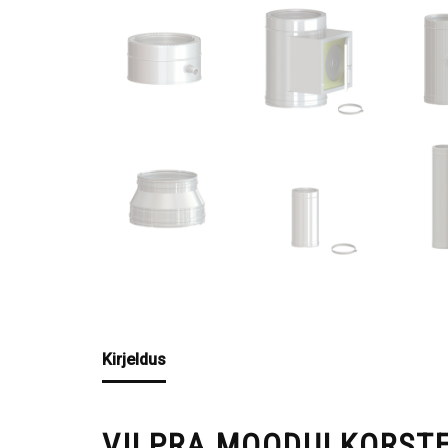
Kirjeldus
VILPRA MOODULKORSTE