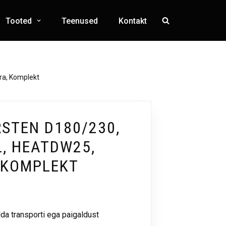
Tooted
Teenused
Kontakt
ra, Komplekt
STEN D180/230,
L, HEATDW25,
, KOMPLEKT
lda transporti ega paigaldust