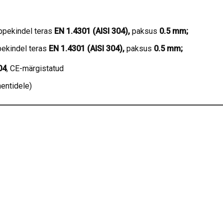
appekindel teras
EN 1.4301 (AISI 304),
paksus
0.5 mm;
pekindel teras
EN 1.4301 (AISI 304),
paksus
0.5 mm;
04
, CE-märgistatud
entidele)