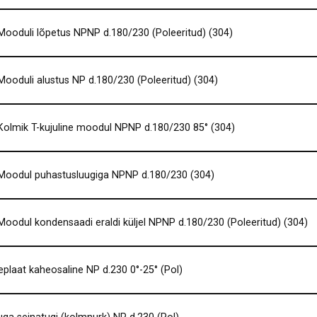
ooduli lõpetus NPNP d.180/230 (Poleeritud) (304)
ooduli alustus NP d.180/230 (Poleeritud) (304)
olmik T-kujuline moodul NPNP d.180/230 85° (304)
oodul puhastusluugiga NPNP d.180/230 (304)
oodul kondensaadi eraldi küljel NPNP d.180/230 (Poleeritud) (304)
eplaat kaheosaline NP d.230 0°-25° (Pol)