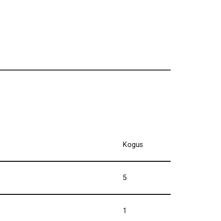
Kogus
5
1