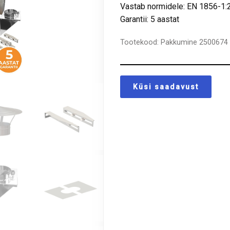
Vastab normidele: EN 1856-1:
Garantii: 5 aastat
Tootekood:
Pakkumine 2500674
Küsi saadavust