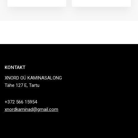
KONTAKT
XNORD OÜ KAMINASALONG
Tähe 127 E, Tartu
+372 566 15954
xnordkaminad@gmail.com