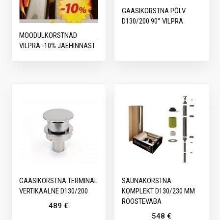
GAASIKORSTNA PÕLV
D130/200 90° VILPRA
MOODULKORSTNAD
VILPRA -10% JAEHINNAST
GAASIKORSTNA TERMINAL
SAUNAKORSTNA
VERTIKAALNE D130/200
KOMPLEKT D130/230 MM
ROOSTEVABA
489
€
548
€