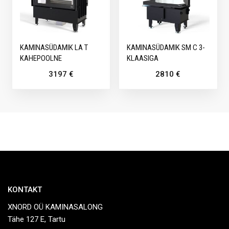
KAMINASÜDAMIK LA T
KAMINASÜDAMIK SM C 3-
KAHEPOOLNE
KLAASIGA
3197
€
2810
€
KONTAKT
XNORD OÜ KAMINASALONG
Tähe 127 E, Tartu