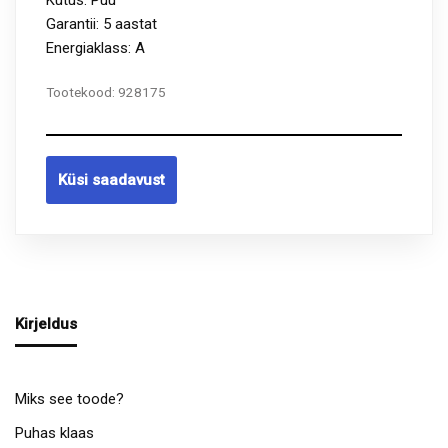
Garantii: 5 aastat
Energiaklass: A
Tootekood:
928175
Küsi saadavust
Kirjeldus
Miks see toode?
Puhas klaas