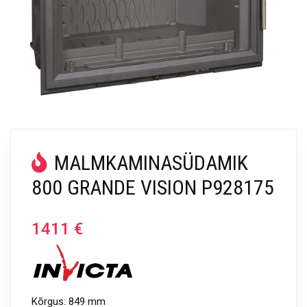
MALMKAMINASÜDAMIK
800 GRANDE VISION P928175
1411
€
Kõrgus: 849 mm