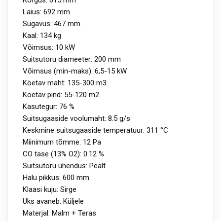
Laius: 692 mm
Sügavus: 467 mm
Kaal: 134 kg
Võimsus: 10 kW
Suitsutoru diameeter: 200 mm
Võimsus (min-maks): 6,5-15 kW
Köetav maht: 135-300 m3
Köetav pind: 55-120 m2
Kasutegur: 76 %
Suitsugaaside voolumaht: 8.5 g/s
Keskmine suitsugaaside temperatuur: 311 °C
Miinimum tõmme: 12 Pa
CO tase (13% O2): 0.12 %
Suitsutoru ühendus: Pealt
Halu pikkus: 600 mm
Klaasi kuju: Sirge
Uks avaneb: Küljele
Materjal: Malm + Teras