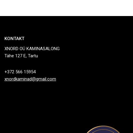
KONTAKT
XNORD OÜ KAMINASALONG
Tähe 127 E, Tartu
+372 566 15954
xnordkaminad@gmail.com