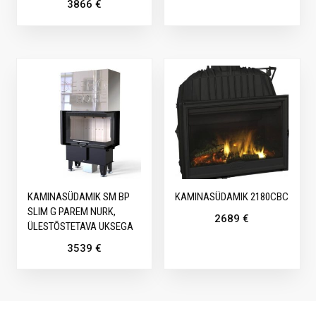
3866
€
KAMINASÜDAMIK SM BP
KAMINASÜDAMIK 2180CBC
SLIM G PAREM NURK,
2689
€
ÜLESTÕSTETAVA UKSEGA
3539
€