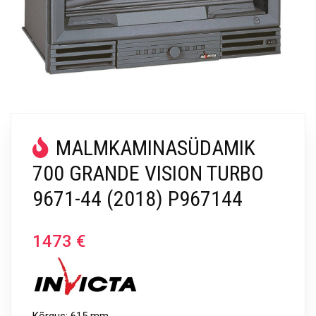
MALMKAMINASÜDAMIK
700 GRANDE VISION TURBO
9671-44 (2018) P967144
1473
€
Kõrgus: 615 mm