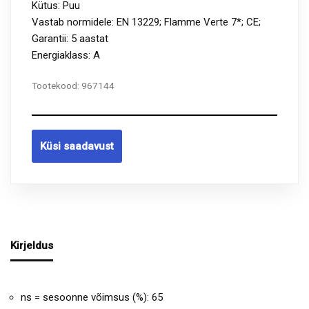
Kütus: Puu
Vastab normidele: EN 13229; Flamme Verte 7*; CE;
Garantii: 5 aastat
Energiaklass: A
Tootekood:
967144
Küsi saadavust
Kirjeldus
ns = sesoonne võimsus (%): 65