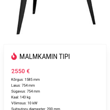
MALMKAMIN TIPI
2550
€
Kõrgus: 1585 mm
Laius: 754 mm
Sügavus: 754 mm
Kaal: 143 kg
Võimsus: 10 kW
Suitsutoru diameeter: 200 mm