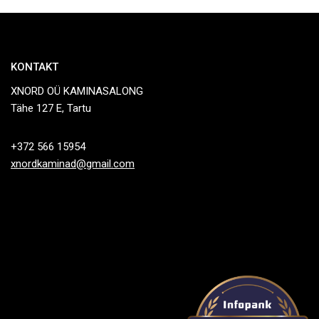
KONTAKT
XNORD OÜ KAMINASALONG
Tähe 127 E, Tartu
+372 566 15954
xnordkaminad@gmail.com