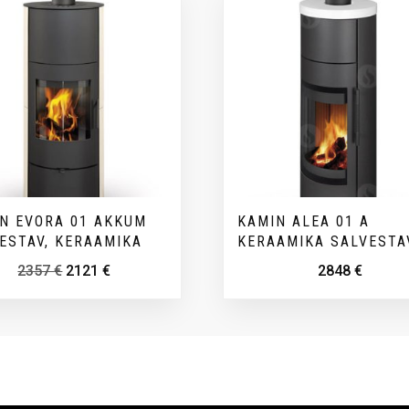
N EVORA 01 AKKUM
KAMIN ALEA 01 A
ESTAV, KERAAMIKA
KERAAMIKA SALVESTA
2357
€
2121
€
2848
€