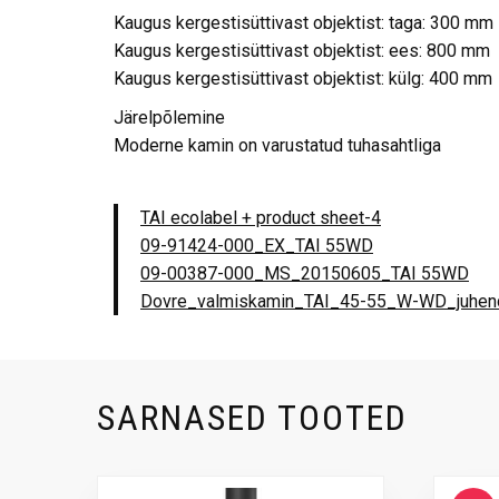
Kaugus kergestisüttivast objektist: taga: 300 mm
Kaugus kergestisüttivast objektist: ees: 800 mm
Kaugus kergestisüttivast objektist: külg: 400 mm
Järelpõlemine
Moderne kamin on varustatud tuhasahtliga
TAI ecolabel + product sheet-4
09-91424-000_EX_TAI 55WD
09-00387-000_MS_20150605_TAI 55WD
Dovre_valmiskamin_TAI_45-55_W-WD_juhen
SARNASED TOOTED