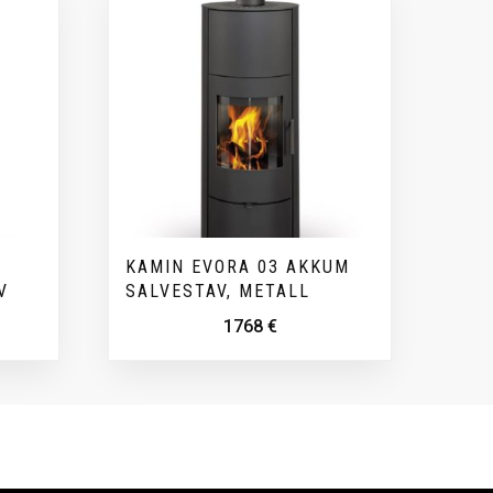
KAMIN EVORA 03 AKKUM
V
SALVESTAV, METALL
1768
€