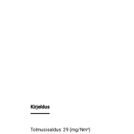
Kirjeldus
Tolmusisaldus: 29 (mg/Nm³)