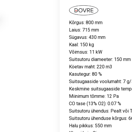
Kõrgus: 800 mm
Laius: 715 mm
Sügavus: 430 mm
Kaal: 150 kg
Võimsus: 11 kW
Suitsutoru diameeter: 150 mm
Köetav maht: 220 m3
Kasutegur: 80 %
Suitsugaaside voolumaht: 7 g/
Keskmine suitsugaaside tempe
Miinimum tõmme: 12 Pa
CO tase (13% O2): 0.07 %
Suitsutoru ühendus: Pealt või 
Suitsutoru ühenduse kõrgus: 
Halu pikkus: 550 mm