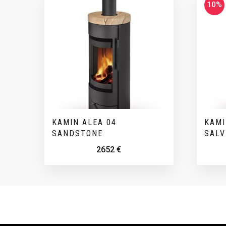
10%
KAMIN ALEA 04
KAMI
SANDSTONE
SALV
2652
€