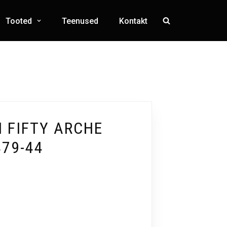
Tooted
Teenused
Kontakt
 FIFTY ARCHE
479-44