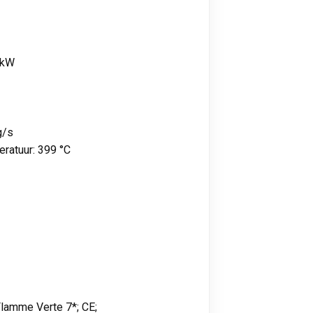
 kW
g/s
ratuur: 399 °C
lamme Verte 7*; CE;