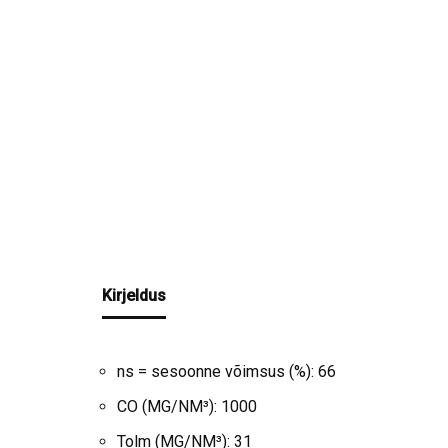
Kirjeldus
ns = sesoonne võimsus (%): 66
CO (MG/NM³): 1000
Tolm (MG/NM³): 31