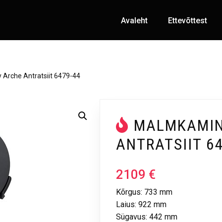
Avaleht
Ettevõttest
 Arche Antratsiit 6479-44
MALMKAMIN
ANTRATSIIT 6
2109
€
Kõrgus: 733 mm
Laius: 922 mm
Sügavus: 442 mm