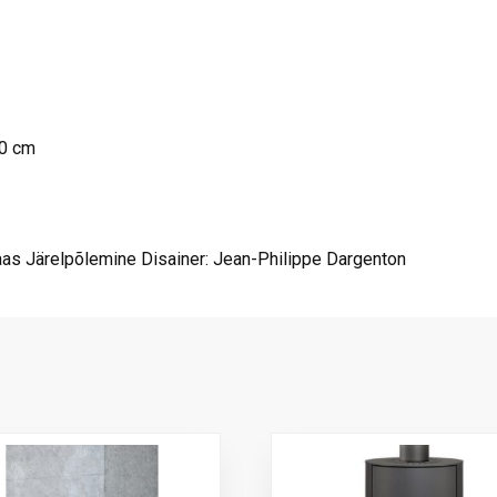
50 cm
as Järelpõlemine Disainer: Jean-Philippe Dargenton