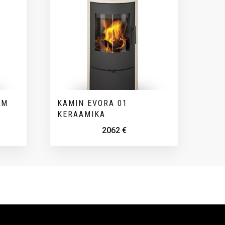
UM
KAMIN EVORA 01
KERAAMIKA
2062
€