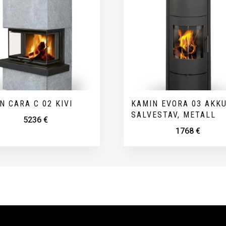
N CARA C 02 KIVI
KAMIN EVORA 03 AKK
SALVESTAV, METALL
5236
€
1768
€