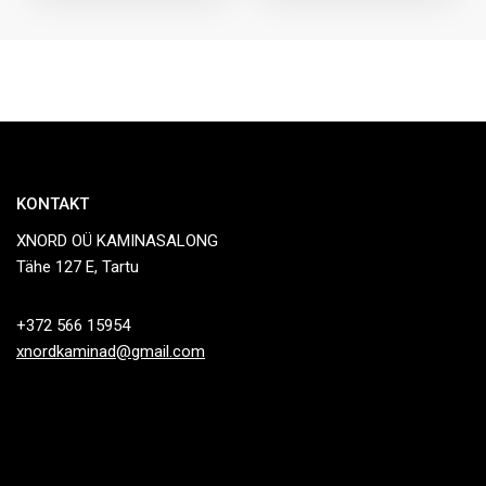
KONTAKT
XNORD OÜ KAMINASALONG
Tähe 127 E, Tartu
+372 566 15954
xnordkaminad@gmail.com