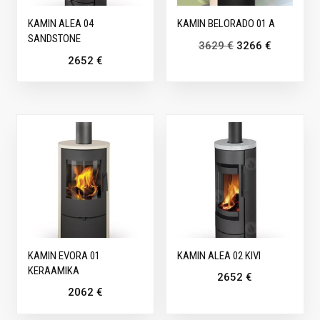
KAMIN ALEA 04
KAMIN BELORADO 01 A
SANDSTONE
3629
€
3266
€
2652
€
KAMIN EVORA 01
KAMIN ALEA 02 KIVI
KERAAMIKA
2652
€
2062
€