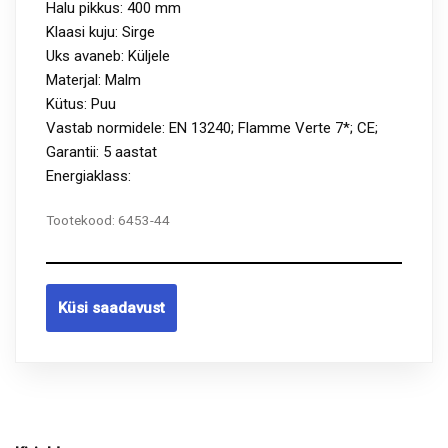
Halu pikkus: 400 mm
Klaasi kuju: Sirge
Uks avaneb: Küljele
Materjal: Malm
Kütus: Puu
Vastab normidele: EN 13240; Flamme Verte 7*; CE;
Garantii: 5 aastat
Energiaklass:
Tootekood:
6453-44
Küsi saadavust