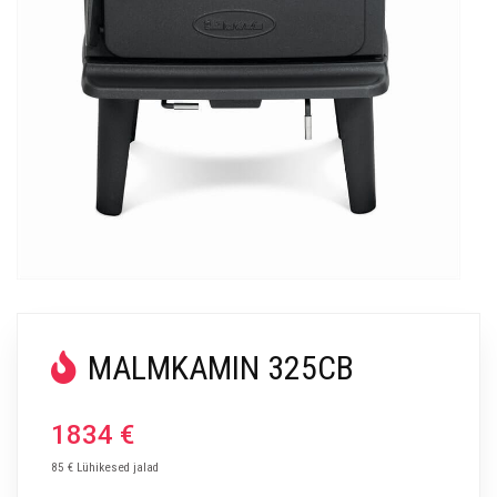
MALMKAMIN 325CB
1834
€
85 € Lühikesed jalad