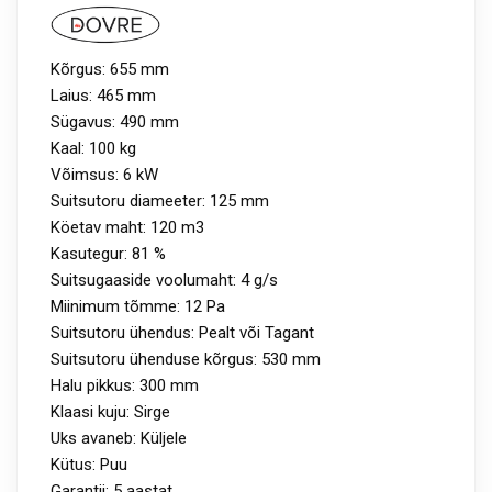
Kõrgus: 655 mm
Laius: 465 mm
Sügavus: 490 mm
Kaal: 100 kg
Võimsus: 6 kW
Suitsutoru diameeter: 125 mm
Köetav maht: 120 m3
Kasutegur: 81 %
Suitsugaaside voolumaht: 4 g/s
Miinimum tõmme: 12 Pa
Suitsutoru ühendus: Pealt või Tagant
Suitsutoru ühenduse kõrgus: 530 mm
Halu pikkus: 300 mm
Klaasi kuju: Sirge
Uks avaneb: Küljele
Kütus: Puu
Garantii: 5 aastat