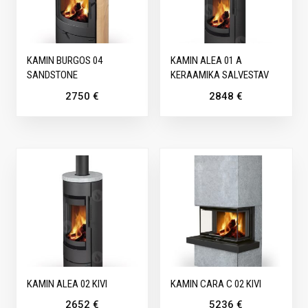
KAMIN BURGOS 04
KAMIN ALEA 01 A
SANDSTONE
KERAAMIKA SALVESTAV
2750
€
2848
€
KAMIN ALEA 02 KIVI
KAMIN CARA C 02 KIVI
2652
€
5236
€