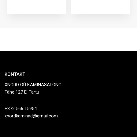
KONTAKT
XNORD OÜ KAMINASALONG
Tähe 127 E, Tartu
+372 566 15954
xnordkaminad@gmail.com