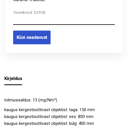
Tootekood:
325CB
Küsi saadavust
Kirjeldus
tolmusisaldus: 13 (mg/Nm³)
kaugus kergestisüttivast objektist: taga: 150 mm
kaugus kergestisüttivast objektist: ees: 800 mm
kaugus kergestisüttivast objektist: külg: 400 mm