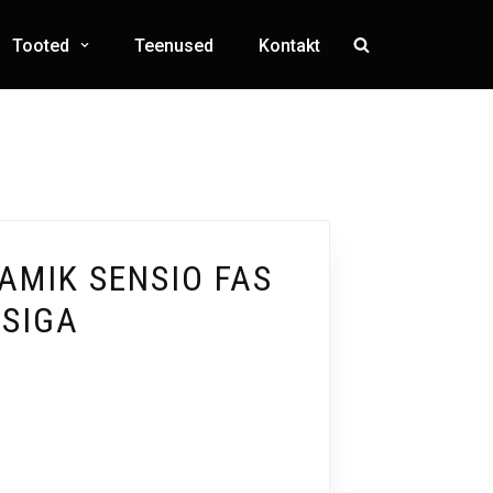
Tooted
Teenused
Kontakt
MIK SENSIO FAS
ASIGA