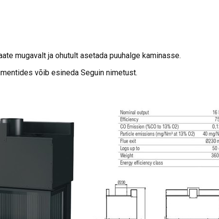
ate mugavalt ja ohutult asetada puuhalge kaminasse.
umentides võib esineda Seguin nimetust.