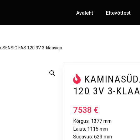
Avaleht
Ettevõttest
 SENSIO FAS 120 3V 3-klaasiga
KAMINASÜDA
120 3V 3-KLA
7538
€
Kõrgus: 1377 mm
Laius: 1115 mm
Sügavus: 623 mm