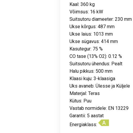
Kaal: 360 kg
Võimsus: 16 kW
Suitsutoru diameeter: 230 mm
Ukse kõrgus: 487 mm
Ukse laius: 1013 mm
Ukse sügavus: 414 mm
Kasutegur: 75 %
CO tase (13% O2): 0.12 %
Suitsutoru ühendus: Pealt
Halu pikkus: 500 mm
Klaasi kuju: 3-klaasiga
Uks avaneb: Ülesse ja Küljele
Materjal: Teras
Kütus: Puu
Vastab normidele: EN 13229
Garantii: 5 aastat
Energiaklass: