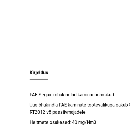
Kirjeldus
FAE Seguini õhukindlad kaminasüdamikud
Uue õhukindla FAE kaminate tootevalikuga pakub
RT2012 võipassiivmajadele.
Heitmete osakesed: 40 mg/Nm3