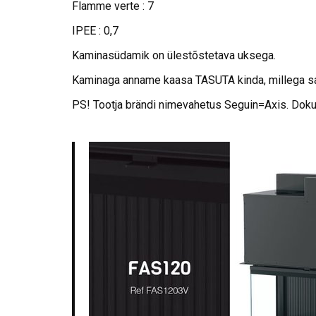
Flamme verte : 7
IPEE : 0,7
Kaminasüdamik on ülestõstetava uksega.
Kaminaga anname kaasa TASUTA kinda, millega sa
PS! Tootja brändi nimevahetus Seguin=Axis. Dok