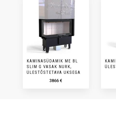
KAMINASÜDAMIK ME BL
KAMI
SLIM G VASAK NURK,
ÜLES
ÜLESTÕSTETAVA UKSEGA
3866
€