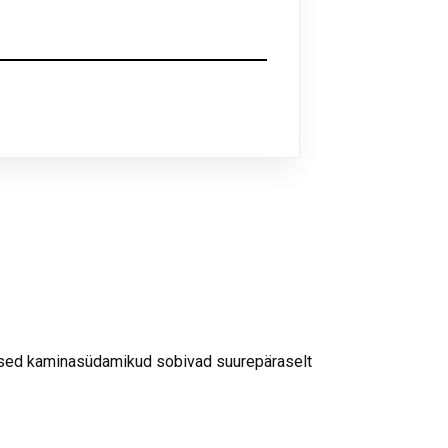
nised kaminasüdamikud sobivad suurepäraselt