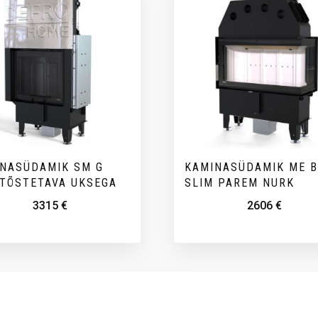
NASÜDAMIK SM G
KAMINASÜDAMIK ME 
TÕSTETAVA UKSEGA
SLIM PAREM NURK
3315
€
2606
€