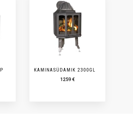
BP
KAMINASÜDAMIK 2300GL
1259
€