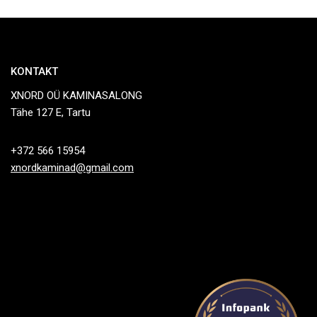
KONTAKT
XNORD OÜ KAMINASALONG
Tähe 127 E, Tartu
+372 566 15954
xnordkaminad@gmail.com