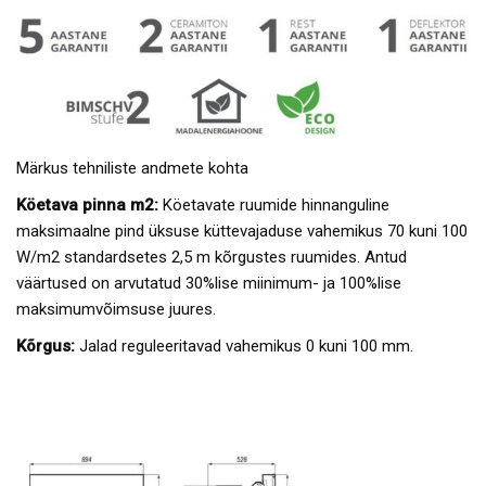
Märkus tehniliste andmete kohta
Köetava pinna m2:
Köetavate ruumide hinnanguline
maksimaalne pind üksuse küttevajaduse vahemikus 70 kuni 100
W/m2 standardsetes 2,5 m kõrgustes ruumides. Antud
väärtused on arvutatud 30%lise miinimum- ja 100%lise
maksimumvõimsuse juures.
Kõrgus:
Jalad reguleeritavad vahemikus 0 kuni 100 mm.