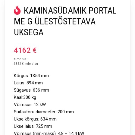
KAMINASÜDAMIK PORTAL
ME G ÜLESTÕSTETAVA
UKSEGA
4162
€
tume sisu
3852 € hele sisu
Kõrgus: 1354 mm
Laius: 894 mm
Sügavus: 636 mm
Kaal:300 kg
Võimsus: 12 kW
Suitsutoru diameeter: 200 mm
Ukse kõrgus: 634 mm
Ukse laius: 725 mm
Võimsus (min-maks): 4,8 – 14,4 kW