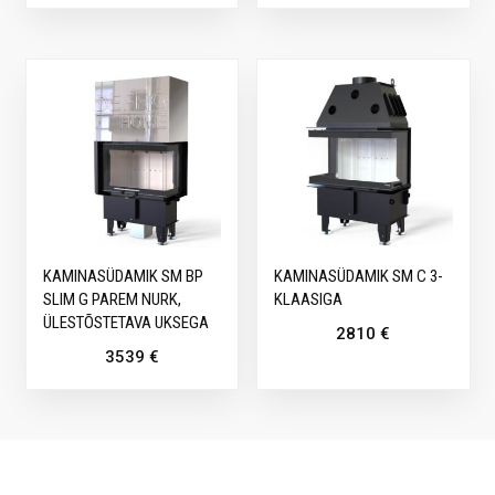
KAMINASÜDAMIK SM BP
KAMINASÜDAMIK SM C 3-
SLIM G PAREM NURK,
KLAASIGA
ÜLESTÕSTETAVA UKSEGA
2810
€
3539
€