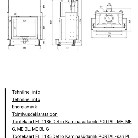
Tehniline_info
Tehniline_info
Energiamärk
Toimivusdeklaratsioon
Tootekaart EL 1186 Defro Kaminasüdamik PORTAL: ME, ME
G, ME BL, ME BL G
Tootekaart EL 1185 Defro Kaminasüdamik PORTAL-sari PL