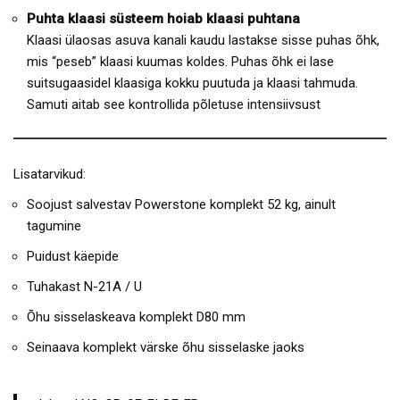
Puhta klaasi süsteem hoiab klaasi puhtana
Klaasi ülaosas asuva kanali kaudu lastakse sisse puhas õhk,
mis “peseb” klaasi kuumas koldes. Puhas õhk ei lase
suitsugaasidel klaasiga kokku puutuda ja klaasi tahmuda.
Samuti aitab see kontrollida põletuse intensiivsust
Lisatarvikud:
Soojust salvestav Powerstone komplekt 52 kg, ainult
tagumine
Puidust käepide
Tuhakast N-21A / U
Õhu sisselaskeava komplekt D80 mm
Seinaava komplekt värske õhu sisselaske jaoks