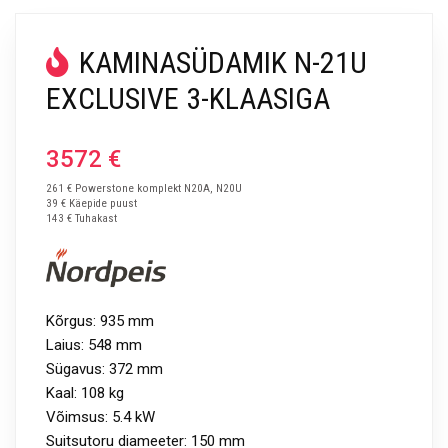
KAMINASÜDAMIK N-21U
EXCLUSIVE 3-KLAASIGA
3572
€
261 € Powerstone komplekt N20A, N20U
39 € Käepide puust
143 € Tuhakast
Kõrgus: 935 mm
Laius: 548 mm
Sügavus: 372 mm
Kaal: 108 kg
Võimsus: 5.4 kW
Suitsutoru diameeter: 150 mm