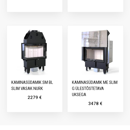
KAMINASÜDAMIK SM BL
KAMINASÜDAMIK ME SLIM
SLIM VASAK NURK
G ÜLESTÕSTETAVA
UKSEGA
2279
€
3478
€