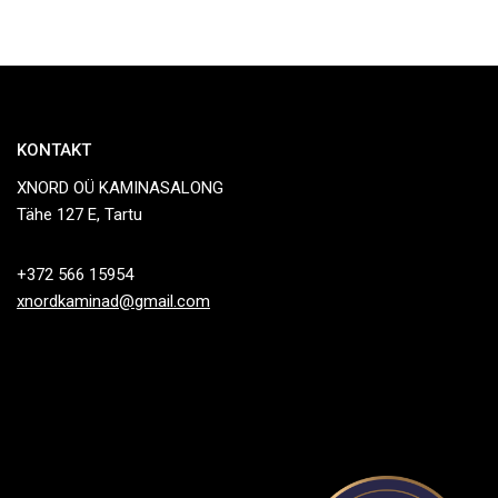
KONTAKT
XNORD OÜ KAMINASALONG
Tähe 127 E, Tartu
+372 566 15954
xnordkaminad@gmail.com