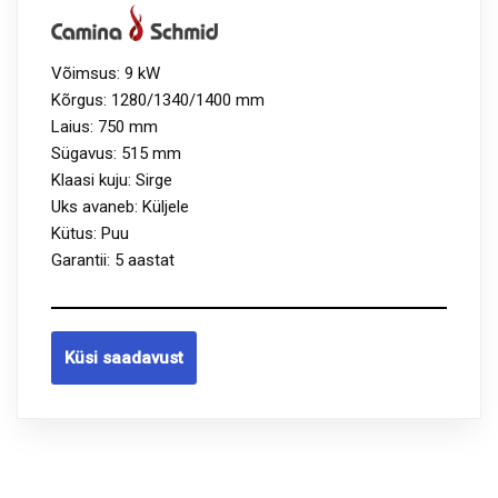
Võimsus: 9 kW
Kõrgus: 1280/1340/1400 mm
Laius: 750 mm
Sügavus: 515 mm
Klaasi kuju: Sirge
Uks avaneb: Küljele
Kütus: Puu
Garantii: 5 aastat
Küsi saadavust