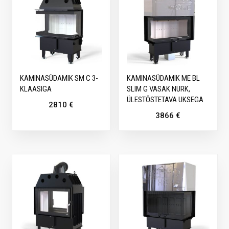
KAMINASÜDAMIK SM C 3-
KAMINASÜDAMIK ME BL
KLAASIGA
SLIM G VASAK NURK,
ÜLESTÕSTETAVA UKSEGA
2810
€
3866
€