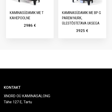
KAMINASÜDAMIK ME T
KAMINASÜDAMIK ME BP G
KAHEPOOLNE
PAREM NURK,
ÜLESTÕSTETAVA UKSEGA
2986
€
3925
€
KONTAKT
XNORD OÜ KAMINASALONG
Tähe 127 E, Tartu