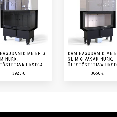
NASÜDAMIK ME BP G
KAMINASÜDAMIK ME B
M NURK,
SLIM G VASAK NURK,
TÕSTETAVA UKSEGA
ÜLESTÕSTETAVA UKSE
3925
€
3866
€