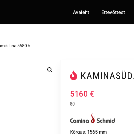
Avaleht
Ettevõttest
mik Lina 5580 h
KAMINASÜDA
5160
€
80
Kõrgus: 1565 mm