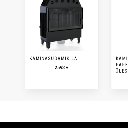
KAMINASÜDAMIK LA
KAMI
PARE
2593
€
ÜLES