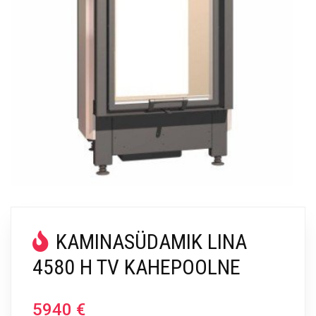
KAMINASÜDAMIK LINA
4580 H TV KAHEPOOLNE
5940
€