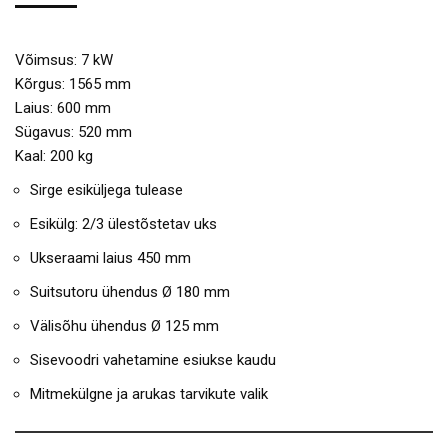
Võimsus: 7 kW
Kõrgus: 1565 mm
Laius: 600 mm
Sügavus: 520 mm
Kaal: 200 kg
Sirge esiküljega tulease
Esikülg: 2/3 ülestõstetav uks
Ukseraami laius 450 mm
Suitsutoru ühendus Ø 180 mm
Välisõhu ühendus Ø 125 mm
Sisevoodri vahetamine esiukse kaudu
Mitmekülgne ja arukas tarvikute valik