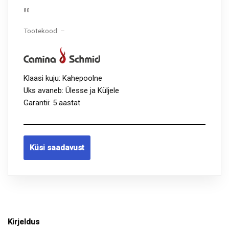
80
Tootekood: –
Klaasi kuju: Kahepoolne
Uks avaneb: Ülesse ja Küljele
Garantii: 5 aastat
Küsi saadavust
Kirjeldus