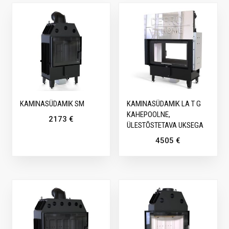
KAMINASÜDAMIK SM
KAMINASÜDAMIK LA T G
KAHEPOOLNE,
2173
€
ÜLESTÕSTETAVA UKSEGA
4505
€