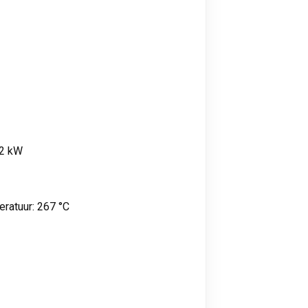
,2 kW
ratuur: 267 °C