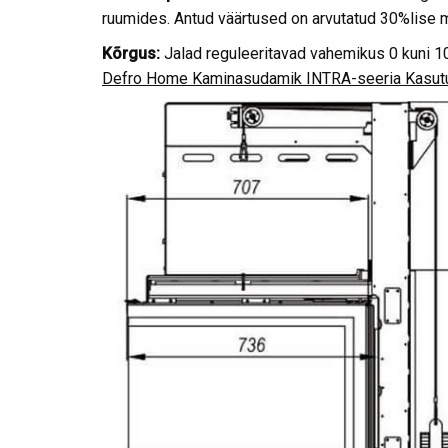
ruumides. Antud väärtused on arvutatud 30%lise
Kõrgus:
Jalad reguleeritavad vahemikus 0 kuni 
Defro Home Kaminasudamik INTRA-seeria Kasutu