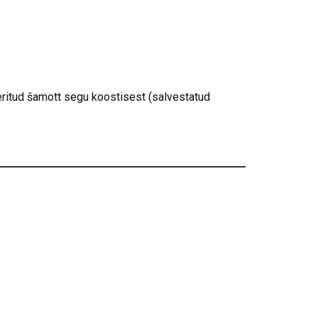
tud šamott segu koostisest (salvestatud