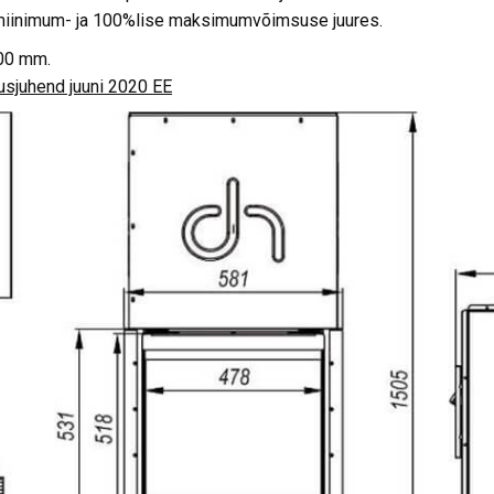
 miinimum- ja 100%lise maksimumvõimsuse juures.
100 mm.
sjuhend juuni 2020 EE