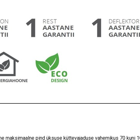
ine maksimaalne pind üksuse küttevajaduse vahemikus 70 kuni 