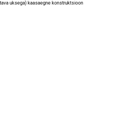
ava uksega) kaasaegne konstruktsioon