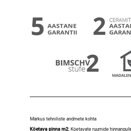
Märkus tehniliste andmete kohta
Köetava pinna m2:
Köetavate ruumide hinnangul