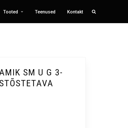
Tooted
Teenused
Kontakt
MIK SM U G 3-
ESTÕSTETAVA