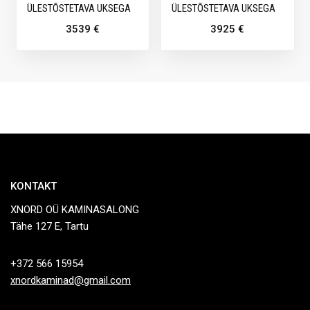
ÜLESTÕSTETAVA UKSEGA
ÜLESTÕSTETAVA UKSEGA
3539
€
3925
€
KONTAKT
XNORD OÜ KAMINASALONG
Tähe 127 E, Tartu
+372 566 15954
xnordkaminad@gmail.com