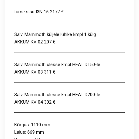
tume sisu I3N 16 2177 €
Salv. Mammoth küljele lühike kmpl 1 külg
AKKUM KV 02 207 €
Salv. Mammoth ülesse kmpl HEAT D150-le
AKKUM KV 03 311 €
Salv. Mammoth ülesse kmpl HEAT D200-le
AKKUM KV 04 302 €
Kõrgus: 1110 mm
Laius: 669 mm