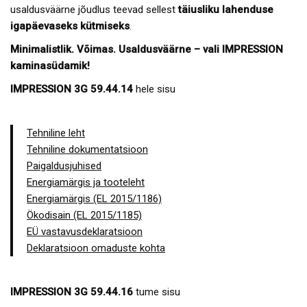
usaldusväärne jõudlus teevad sellest
täiusliku lahenduse
igapäevaseks kütmiseks
.
Minimalistlik. Võimas. Usaldusväärne – vali IMPRESSION
kaminasüdamik!
IMPRESSION 3G 59.44.14
hele sisu
Tehniline leht
Tehniline dokumentatsioon
Paigaldusjuhised
Energiamärgis ja tooteleht
Energiamärgis (EL 2015/1186)
Ökodisain (EL 2015/1185)
EÜ vastavusdeklaratsioon
Deklaratsioon omaduste kohta
IMPRESSION 3G 59.44.16
tume sisu