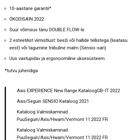
10-aastane garantii*
ÖKODISAIN 2022
Suur võimsus tänu DOUBLE FLOW-le
2 esteetilist viimistlust: beeži või hallide tellistega (lisatasu
eest) või tagumine triibuline malm (Sensio-sari)
Uus vastupidav ja ergonoomiline uksesüsteem
*tutvu juhendiga
Axis EXPERIENCE New Range KataloogGB-IT 2022
Axis/Seguin SENSIO Kataloog 2021
Kataloog Valmiskaminad
PuuSeguin/Axis/Hwam/Vermont 11.2022 FR
Kataloog Valmiskaminad
PuuSeguin/Axis/Hwam/Vermont 11.2022 FR