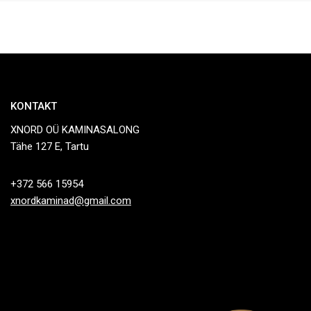
KONTAKT
XNORD OÜ KAMINASALONG
Tähe 127 E, Tartu
+372 566 15954
xnordkaminad@gmail.com