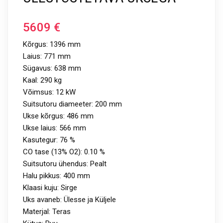
5609
€
Kõrgus: 1396 mm
Laius: 771 mm
Sügavus: 638 mm
Kaal: 290 kg
Võimsus: 12 kW
Suitsutoru diameeter: 200 mm
Ukse kõrgus: 486 mm
Ukse laius: 566 mm
Kasutegur: 76 %
CO tase (13% O2): 0.10 %
Suitsutoru ühendus: Pealt
Halu pikkus: 400 mm
Klaasi kuju: Sirge
Uks avaneb: Ülesse ja Küljele
Materjal: Teras