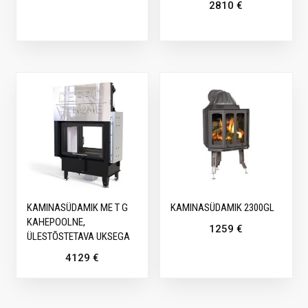
2810
€
KAMINASÜDAMIK ME T G
KAMINASÜDAMIK 2300GL
KAHEPOOLNE,
1259
€
ÜLESTÕSTETAVA UKSEGA
4129
€