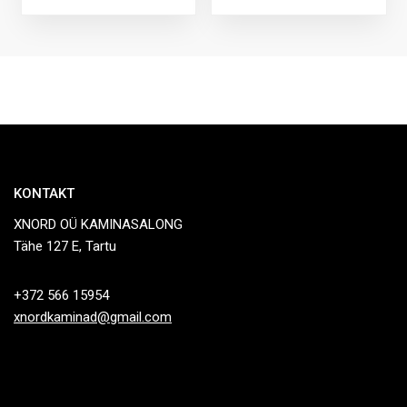
KONTAKT
XNORD OÜ KAMINASALONG
Tähe 127 E, Tartu
+372 566 15954
xnordkaminad@gmail.com