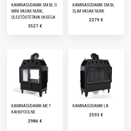
KAMINASÜDAMIK SM BL G
KAMINASÜDAMIK SM BL
MINI VASAK NURK,
SLIM VASAK NURK
ÜLESTÕSTETAVA UKSEGA
2279
€
3527
€
KAMINASÜDAMIK ME T
KAMINASÜDAMIK LA
KAHEPOOLNE
2593
€
2986
€