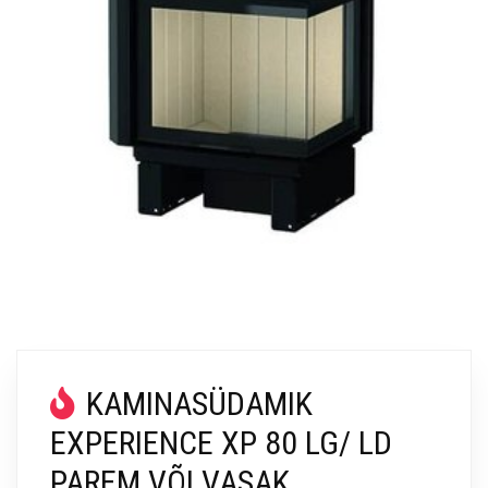
KAMINASÜDAMIK
EXPERIENCE XP 80 LG/ LD
PAREM VÕI VASAK