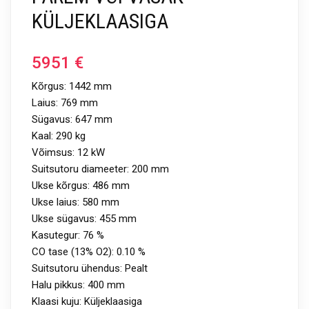
KÜLJEKLAASIGA
5951
€
Kõrgus: 1442 mm
Laius: 769 mm
Sügavus: 647 mm
Kaal: 290 kg
Võimsus: 12 kW
Suitsutoru diameeter: 200 mm
Ukse kõrgus: 486 mm
Ukse laius: 580 mm
Ukse sügavus: 455 mm
Kasutegur: 76 %
CO tase (13% O2): 0.10 %
Suitsutoru ühendus: Pealt
Halu pikkus: 400 mm
Klaasi kuju: Küljeklaasiga