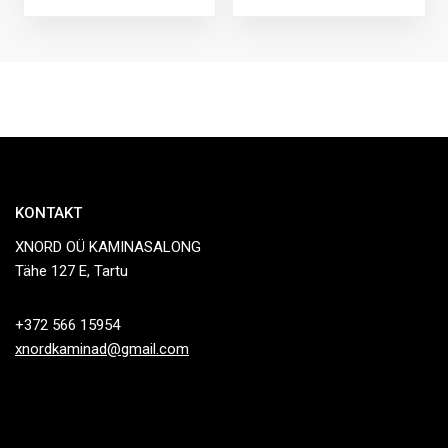
KONTAKT
XNORD OÜ KAMINASALONG
Tähe 127 E, Tartu
+372 566 15954
xnordkaminad@gmail.com