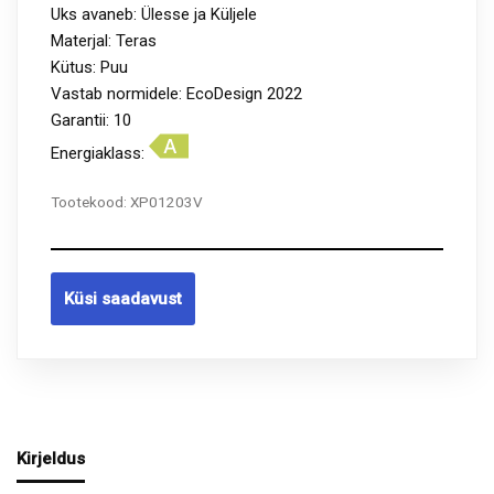
Uks avaneb: Ülesse ja Küljele
Materjal: Teras
Kütus: Puu
Vastab normidele: EcoDesign 2022
Garantii: 10
Energiaklass:
Tootekood:
XP01203V
Küsi saadavust
Kirjeldus