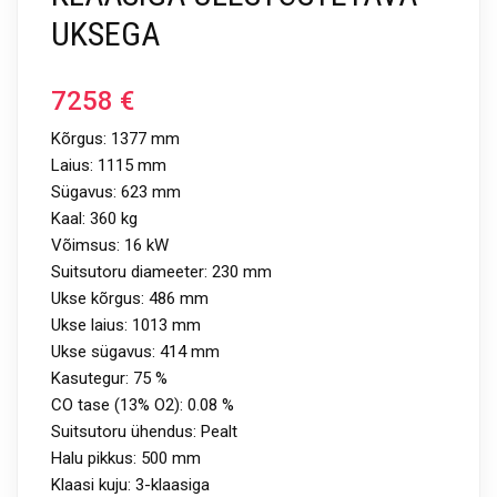
UKSEGA
7258
€
Kõrgus: 1377 mm
Laius: 1115 mm
Sügavus: 623 mm
Kaal: 360 kg
Võimsus: 16 kW
Suitsutoru diameeter: 230 mm
Ukse kõrgus: 486 mm
Ukse laius: 1013 mm
Ukse sügavus: 414 mm
Kasutegur: 75 %
CO tase (13% O2): 0.08 %
Suitsutoru ühendus: Pealt
Halu pikkus: 500 mm
Klaasi kuju: 3-klaasiga