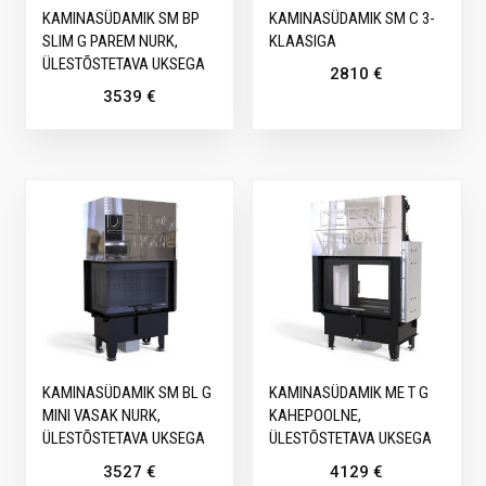
KAMINASÜDAMIK SM BP
KAMINASÜDAMIK SM C 3-
SLIM G PAREM NURK,
KLAASIGA
ÜLESTÕSTETAVA UKSEGA
2810
€
3539
€
KAMINASÜDAMIK SM BL G
KAMINASÜDAMIK ME T G
MINI VASAK NURK,
KAHEPOOLNE,
ÜLESTÕSTETAVA UKSEGA
ÜLESTÕSTETAVA UKSEGA
3527
€
4129
€