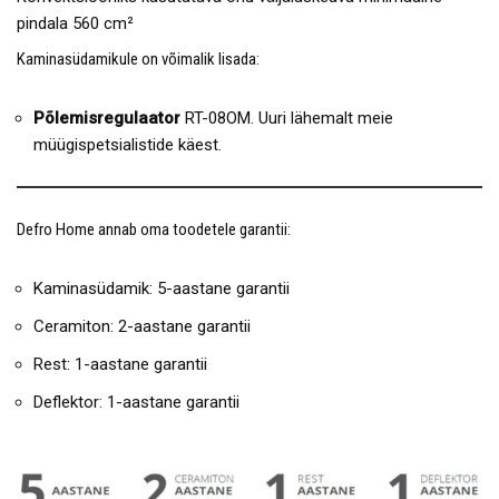
pindala 560 cm²
Kaminasüdamikule on võimalik lisada:
Põlemisregulaator
RT-08OM. Uuri lähemalt meie
müügispetsialistide käest.
Defro Home annab oma toodetele garantii:
Kaminasüdamik: 5-aastane garantii
Ceramiton: 2-aastane garantii
Rest: 1-aastane garantii
Deflektor: 1-aastane garantii