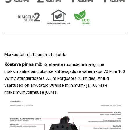
Märkus tehniliste andmete kohta
Köetava pinna m2:
Köetavate ruumide hinnanguline
maksimaalne pind üksuse küttevajaduse vahemikus 70 kuni 100
W/m2 standardsetes 2,5 m kõrgustes ruumides. Antud
väärtused on arvutatud 30%lise miinimum- ja 100%lise
maksimumvõimsuse juures.