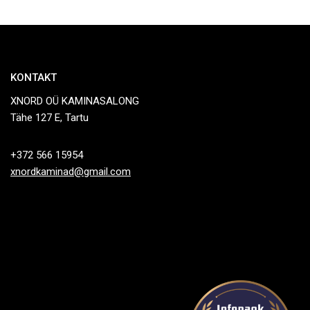
KONTAKT
XNORD OÜ KAMINASALONG
Tähe 127 E, Tartu
+372 566 15954
xnordkaminad@gmail.com