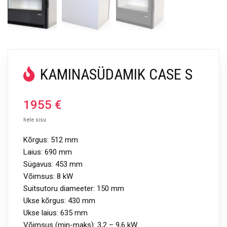
KAMINASÜDAMIK CASE S
1955
€
hele sisu
Kõrgus: 512 mm
Laius: 690 mm
Sügavus: 453 mm
Võimsus: 8 kW
Suitsutoru diameeter: 150 mm
Ukse kõrgus: 430 mm
Ukse laius: 635 mm
Võimsus (min-maks): 3,2 – 9,6 kW