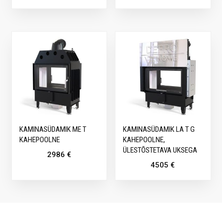
KAMINASÜDAMIK ME T
KAMINASÜDAMIK LA T G
KAHEPOOLNE
KAHEPOOLNE,
ÜLESTÕSTETAVA UKSEGA
2986
€
4505
€