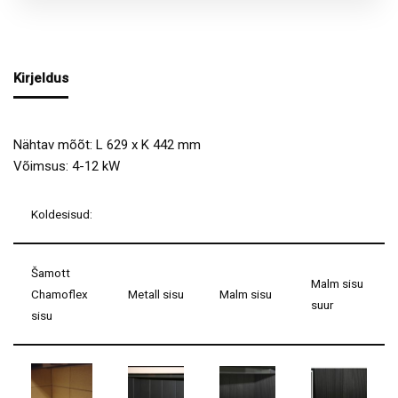
Kirjeldus
Nähtav mõõt: L 629 x K 442 mm
Võimsus: 4-12 kW
Koldesisud:
Šamott
Malm sisu
Chamoflex
Metall sisu
Malm sisu
suur
sisu