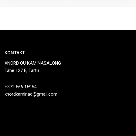
KONTAKT
XNORD OÜ KAMINASALONG
Tähe 127 E, Tartu
+372 566 15954
xnordkaminad@gmail.com