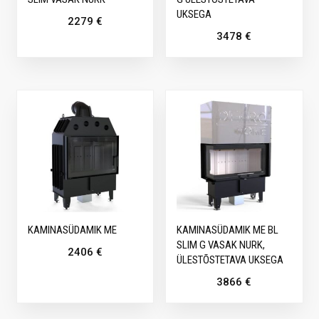
UKSEGA
2279
€
3478
€
KAMINASÜDAMIK ME
KAMINASÜDAMIK ME BL
SLIM G VASAK NURK,
2406
€
ÜLESTÕSTETAVA UKSEGA
3866
€