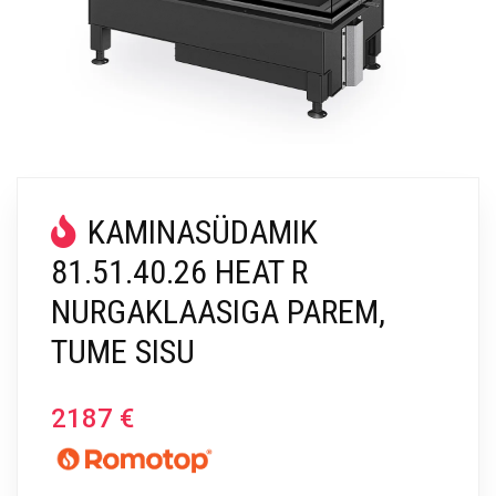
KAMINASÜDAMIK
81.51.40.26 HEAT R
NURGAKLAASIGA PAREM,
TUME SISU
2187
€