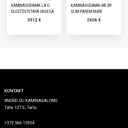
KAMINASÜDAMIK LA G
KAMINASÜDAMIK ME BP
ÜLESTÕSTETAVA UKSEGA
SLIM PAREM NURK
3912
€
2606
€
KONTAKT
XNORD OÜ KAMINASALONG
Tähe 127 E, Tartu
+372 566 15954