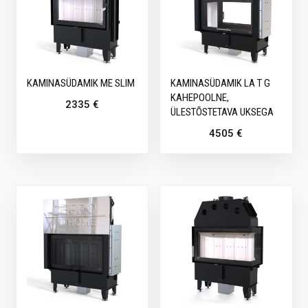
KAMINASÜDAMIK ME SLIM
KAMINASÜDAMIK LA T G
KAHEPOOLNE,
2335
€
ÜLESTÕSTETAVA UKSEGA
4505
€