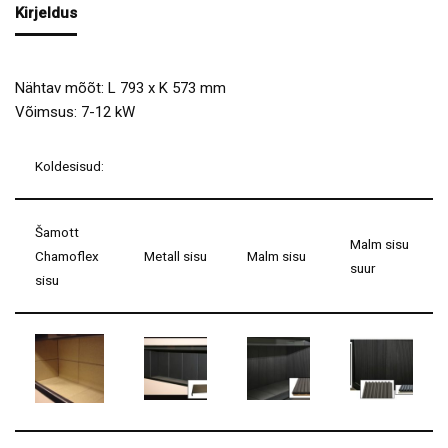
Kirjeldus
Nähtav mõõt: L 793 x K 573 mm
Võimsus: 7-12 kW
Koldesisud:
Šamott
Malm sisu
Chamoflex
Metall sisu
Malm sisu
suur
sisu