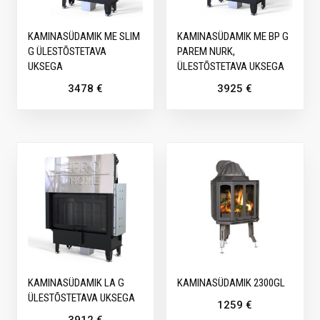
KAMINASÜDAMIK ME SLIM
KAMINASÜDAMIK ME BP G
G ÜLESTÕSTETAVA
PAREM NURK,
UKSEGA
ÜLESTÕSTETAVA UKSEGA
3478
€
3925
€
KAMINASÜDAMIK LA G
KAMINASÜDAMIK 2300GL
ÜLESTÕSTETAVA UKSEGA
1259
€
3912
€