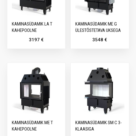
KAMINASÜDAMIK LA T
KAMINASÜDAMIK ME G
KAHEPOOLNE
ÜLESTÕSTETAVA UKSEGA
3197
€
3548
€
KAMINASÜDAMIK ME T
KAMINASÜDAMIK SM C 3-
KAHEPOOLNE
KLAASIGA