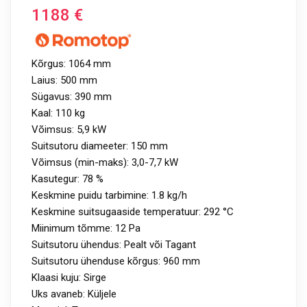
1188
€
Kõrgus: 1064 mm
Laius: 500 mm
Sügavus: 390 mm
Kaal: 110 kg
Võimsus: 5,9 kW
Suitsutoru diameeter: 150 mm
Võimsus (min-maks): 3,0-7,7 kW
Kasutegur: 78 %
Keskmine puidu tarbimine: 1.8 kg/h
Keskmine suitsugaaside temperatuur: 292 °C
Miinimum tõmme: 12 Pa
Suitsutoru ühendus: Pealt või Tagant
Suitsutoru ühenduse kõrgus: 960 mm
Klaasi kuju: Sirge
Uks avaneb: Küljele