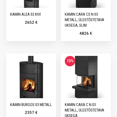
KAMIN ALEA 02 KIVI
KAMIN CARA CS N 03
METALL, ÜLESTÕSTETAVA
2652
€
UKSEGA, SLIM
4826
€
10%
KAMIN BURGOS 03 METALL
KAMIN CARA C N 03
METALL, ÜLESTÕSTETAVA
2357
€
UKSEGA