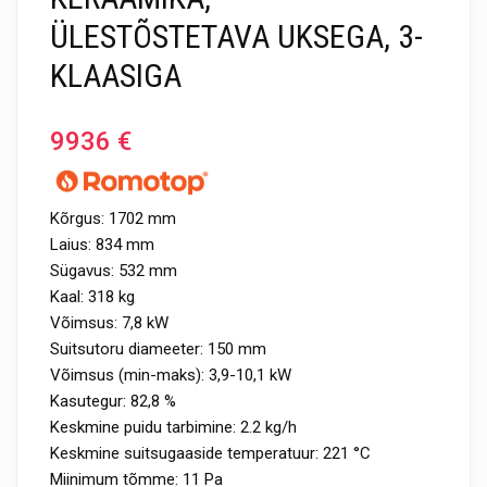
ÜLESTÕSTETAVA UKSEGA, 3-
KLAASIGA
9936
€
Kõrgus: 1702 mm
Laius: 834 mm
Sügavus: 532 mm
Kaal: 318 kg
Võimsus: 7,8 kW
Suitsutoru diameeter: 150 mm
Võimsus (min-maks): 3,9-10,1 kW
Kasutegur: 82,8 %
Keskmine puidu tarbimine: 2.2 kg/h
Keskmine suitsugaaside temperatuur: 221 °C
Miinimum tõmme: 11 Pa