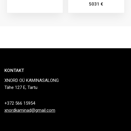
5031
€
KONTAKT
XNORD OÜ KAMINASALONG
Tähe 127 E, Tartu
+372 566 15954
xnordkaminad@gmail.com