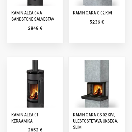
KAMIN ALEA 04 A
KAMIN CARA C 02 KIVI
SANDSTONE SALVESTAV
5236
€
2848
€
KAMIN ALEA 01
KAMIN CARA CS 02 KIVI,
KERAAMIKA
ÜLESTÕSTETAVA UKSEGA,
SLIM
2652
€