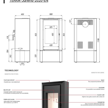
TERRA-Juhend-2020-EN