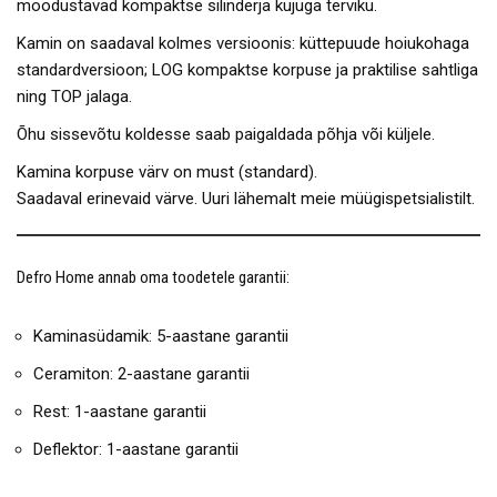
moodustavad kompaktse silinderja kujuga terviku.
Kamin on saadaval kolmes versioonis: küttepuude hoiukohaga
standardversioon; LOG kompaktse korpuse ja praktilise sahtliga
ning TOP jalaga.
Õhu sissevõtu koldesse saab paigaldada põhja või küljele.
Kamina korpuse värv on must (standard).
Saadaval erinevaid värve. Uuri lähemalt meie müügispetsialistilt.
Defro Home annab oma toodetele garantii:
Kaminasüdamik: 5-aastane garantii
Ceramiton: 2-aastane garantii
Rest: 1-aastane garantii
Deflektor: 1-aastane garantii