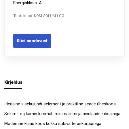
Energiaklass: A
Tootekood:
KOM-SOLUM-LOG
Küsi saadavust
Kirjeldus
Ideaalne sisekujunduselement ja praktiline seade üheskoos.
Solum Log kamin lummab minimalismi ja ainulaadse disainiga.
Modernne klaas koos kokku sobiva teraskorpusega