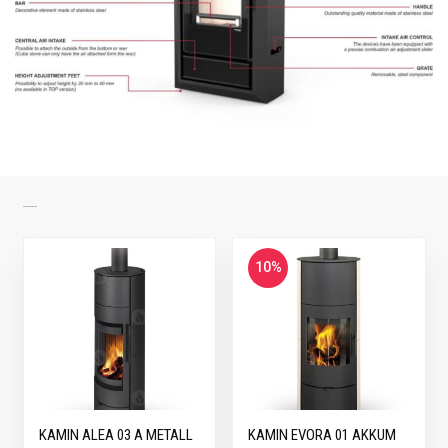
SARNASED TOOTED
10%
KAMIN ALEA 03 A METALL
KAMIN EVORA 01 AKKUM