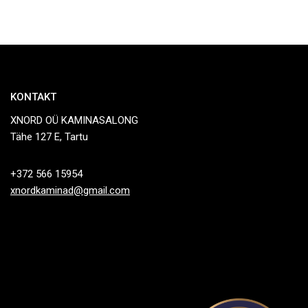
KONTAKT
XNORD OÜ KAMINASALONG
Tähe 127 E, Tartu
+372 566 15954
xnordkaminad@gmail.com