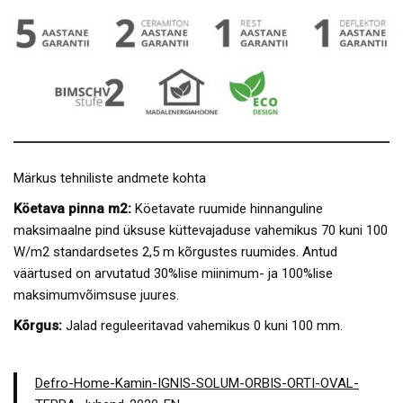
Märkus tehniliste andmete kohta
Köetava pinna m2:
Köetavate ruumide hinnanguline
maksimaalne pind üksuse küttevajaduse vahemikus 70 kuni 100
W/m2 standardsetes 2,5 m kõrgustes ruumides. Antud
väärtused on arvutatud 30%lise miinimum- ja 100%lise
maksimumvõimsuse juures.
Kõrgus:
Jalad reguleeritavad vahemikus 0 kuni 100 mm.
Defro-Home-Kamin-IGNIS-SOLUM-ORBIS-ORTI-OVAL-