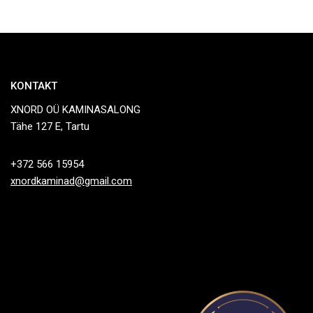
KONTAKT
XNORD OÜ KAMINASALONG
Tähe 127 E, Tartu
+372 566 15954
xnordkaminad@gmail.com