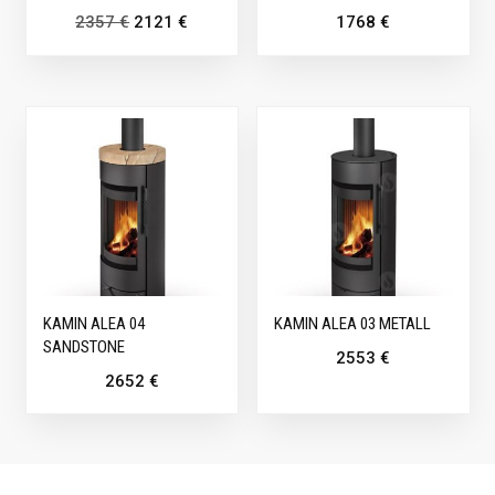
2357
€
2121
€
1768
€
KAMIN ALEA 04
KAMIN ALEA 03 METALL
SANDSTONE
2553
€
2652
€