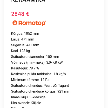
2848
€
Kõrgus: 1052 mm
Laius: 471 mm
Sügavus: 431 mm
Kaal: 123 kg
Suitsutoru diameeter: 150 mm
Võimsus (min-maks): 3,0-7,8 kW
Kasutegur: 78,7 %
Keskmine puidu tarbimine: 1.8 kg/h
Miinimum tõmme: 12 Pa
Suitsutoru ühendus: Pealt või Tagant
Suitsutoru ühenduse kõrgus: 921 mm
Klaasi kuju: 3-klaasiga
Uks avaneb: Küljele