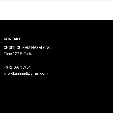
KONTAKT
XNORD OÜ KAMINASALONG
Tähe 127 E, Tartu
+372 566 15954
xnordkaminad@gmail.com