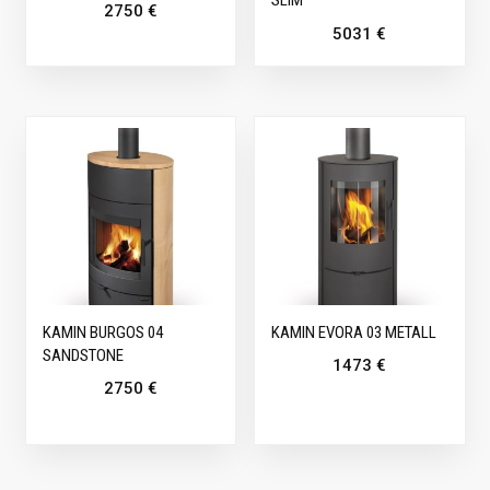
SLIM
2750
€
5031
€
KAMIN BURGOS 04
KAMIN EVORA 03 METALL
SANDSTONE
1473
€
2750
€