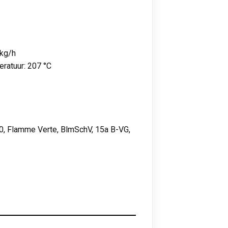
 kg/h
ratuur: 207 °C
0, Flamme Verte, BlmSchV, 15a B-VG,