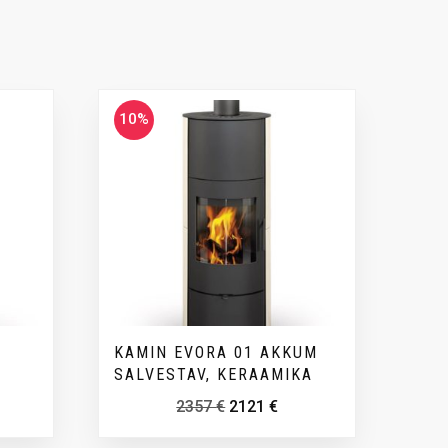
10%
KAMIN EVORA 01 AKKUM
SALVESTAV, KERAAMIKA
2357
€
2121
€