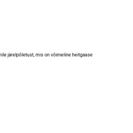
le järelpõletust, mis on võimeline heitgaase