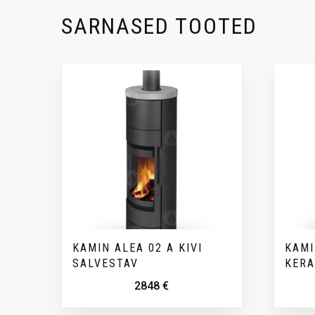
SARNASED TOOTED
KAMIN ALEA 02 A KIVI
KAMI
SALVESTAV
KER
2848
€