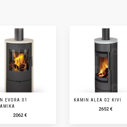
N EVORA 01
KAMIN ALEA 02 KIVI
AAMIKA
2652
€
2062
€