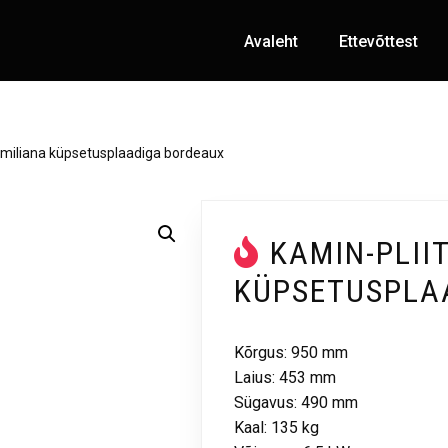
Avaleht
Ettevõttest
 Emiliana küpsetusplaadiga bordeaux
KAMIN-PLII
KÜPSETUSPLA
Kõrgus: 950 mm
Laius: 453 mm
Sügavus: 490 mm
Kaal: 135 kg