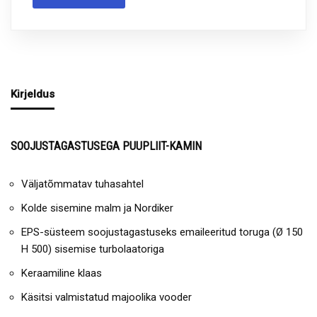
Kirjeldus
SOOJUSTAGASTUSEGA PUUPLIIT-KAMIN
Väljatõmmatav tuhasahtel
Kolde sisemine malm ja Nordiker
EPS-süsteem soojustagastuseks emaileeritud toruga (Ø 150
H 500) sisemise turbolaatoriga
Keraamiline klaas
Käsitsi valmistatud majoolika vooder