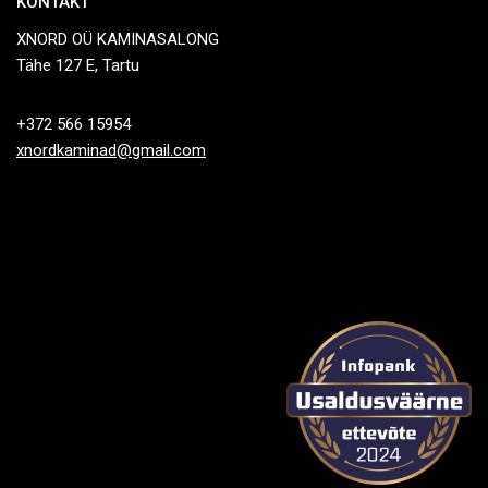
KONTAKT
XNORD OÜ KAMINASALONG
Tähe 127 E, Tartu
+372 566 15954
xnordkaminad@gmail.com