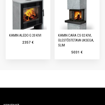
KAMIN ALEDO G 20 KIVI
KAMIN CARA CS 02 KIVI,
ÜLESTÕSTETAVA UKSEGA,
2357
€
SLIM
5031
€