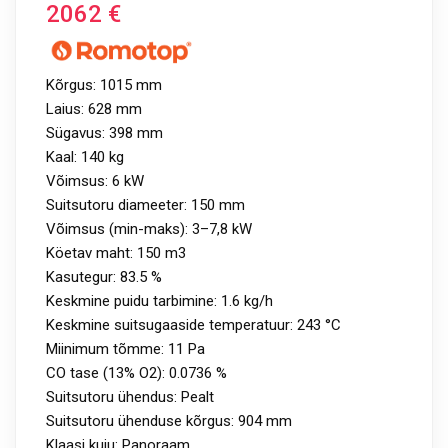
2062
€
Kõrgus: 1015 mm
Laius: 628 mm
Sügavus: 398 mm
Kaal: 140 kg
Võimsus: 6 kW
Suitsutoru diameeter: 150 mm
Võimsus (min-maks): 3–7,8 kW
Köetav maht: 150 m3
Kasutegur: 83.5 %
Keskmine puidu tarbimine: 1.6 kg/h
Keskmine suitsugaaside temperatuur: 243 °C
Miinimum tõmme: 11 Pa
CO tase (13% O2): 0.0736 %
Suitsutoru ühendus: Pealt
Suitsutoru ühenduse kõrgus: 904 mm
Klaasi kuju: Panoraam