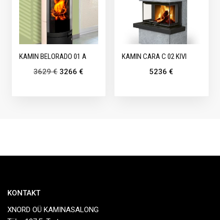
KAMIN BELORADO 01 A
KAMIN CARA C 02 KIVI
3629
€
3266
€
5236
€
KONTAKT
XNORD OÜ KAMINASALONG