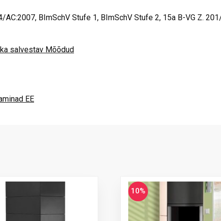
AC:2007, BImSchV Stufe 1, BImSchV Stufe 2, 15a B-VG Z. 201
ika salvestav Mõõdud
kaminad EE
10%