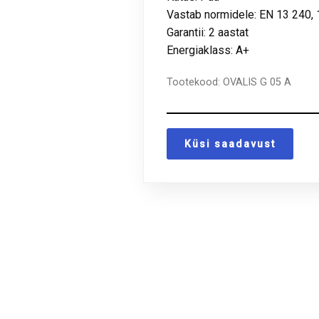
Vastab normidele: EN 13 240,
Garantii: 2 aastat
Energiaklass: A+
Tootekood:
OVALIS G 05 A
Küsi saadavust