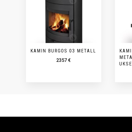
KAMIN BURGOS 03 METALL
KAMI
META
2357
€
UKS