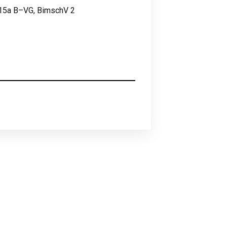
 15a B–VG, BimschV 2