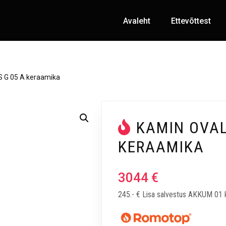
Avaleht
Ettevõttest
 G 05 A keraamika
KAMIN OVAL
KERAAMIKA
3044
€
245.- € Lisa salvestus AKKUM 01